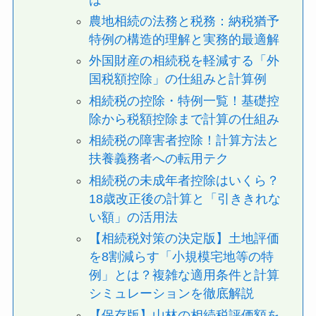
農地相続の法務と税務：納税猶予
特例の構造的理解と実務的最適解
外国財産の相続税を軽減する「外
国税額控除」の仕組みと計算例
相続税の控除・特例一覧！基礎控
除から税額控除まで計算の仕組み
相続税の障害者控除！計算方法と
扶養義務者への転用テク
相続税の未成年者控除はいくら？
18歳改正後の計算と「引ききれな
い額」の活用法
【相続税対策の決定版】土地評価
を8割減らす「小規模宅地等の特
例」とは？複雑な適用条件と計算
シミュレーションを徹底解説
【保存版】山林の相続税評価額を