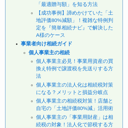
「最適贈与額」を知る方法
【成功事例】諦めかけていた「土
地評価80%減額」！複雑な特例判
定を『簡単相続ナビ』で解決した
A様のケース
事業者向け相続ガイド
個人事業主の相続
個人事業主必見！事業用資産の買
換え特例で譲渡税を先送りする方
法
個人事業主の法人化は相続税対策
になる？メリットと損益分岐点
個人事業主の相続税対策！店舗と
自宅の「土地評価80%減」活用術
個人事業主の「事業用財産」は相
続税の対象！法人化で節税する方