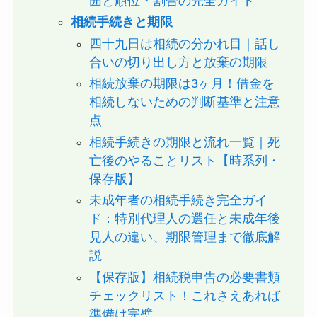
囲と順位・割合の完全ガイド
相続手続きと期限
四十九日は相続の分かれ目｜話し
合いの切り出し方と放棄の期限
相続放棄の期限は3ヶ月！借金を
相続しないための判断基準と注意
点
相続手続きの期限と流れ一覧｜死
亡後のやることリスト【時系列・
保存版】
未成年者の相続手続き完全ガイ
ド：特別代理人の選任と未成年後
見人の違い、期限管理まで徹底解
説
【保存版】相続税申告の必要書類
チェックリスト！これさえあれば
準備は完璧