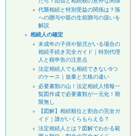
たら？団信と相続税の意外な関係
代襲相続と特別受益の関係は？孫
への贈与や親の生前贈与の扱いを
解説
相続人の確定
未成年の子供や胎児がいる場合の
相続手続き完全ガイド｜特別代理
人と税申告の注意点
法定相続人でも相続できない5つ
のケース｜放棄と欠格の違い
必要書類の山！法定相続人情報一
覧図作成で必要書類が一元化！期
限無し
【図解】相続順位と割合の完全ガ
イド｜誰がいくらもらえる？
法定相続人とは？図解でわかる範