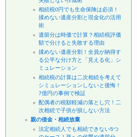
失敗しない作成術
相続税0円でも生命保険は必須！
揉めない遺産分割と現金化の活用
術
遺留分は時価で計算？相続税評価
額で分けると失敗する理由
揉めない遺産分割！全員が納得す
る公平な分け方と「見える化」シ
ミュレーション
相続税の計算は二次相続を考えて
シミュレーションしないと後悔！
7億円の事例で検証
配偶者の税額軽減の落とし穴！二
次相続で子供が損しない方法
親の借金・相続放棄
法定相続人でも相続できない5つ
のケース！孫への代襲や遺留分