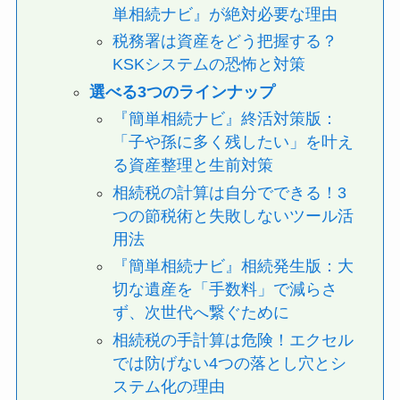
単相続ナビ』が絶対必要な理由
税務署は資産をどう把握する？
KSKシステムの恐怖と対策
選べる3つのラインナップ
『簡単相続ナビ』終活対策版：
「子や孫に多く残したい」を叶え
る資産整理と生前対策
相続税の計算は自分でできる！3
つの節税術と失敗しないツール活
用法
『簡単相続ナビ』相続発生版：大
切な遺産を「手数料」で減らさ
ず、次世代へ繋ぐために
相続税の手計算は危険！エクセル
では防げない4つの落とし穴とシ
ステム化の理由