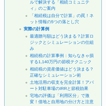
ルで解決する「相続コミュニテ
ィ」のご案内
「相続税は自分で計算」の罠！ネ
ット情報の5つの落とし穴
実際の計算例
最適贈与額はどう決まる？計算ロ
ジックとシミュレーションの仕組
み
相続税の計算事例：知らなきゃ損
する1,140万円の節税テクニック
相続税の資産価値はどう決まる？
正確なシミュレーション術
土地活用の収支を完全計算！アパ
ート対駐車場のIRRと節税効果
宅地の評価は「利用区分」で激
変！借地と自用地の分け方と注意