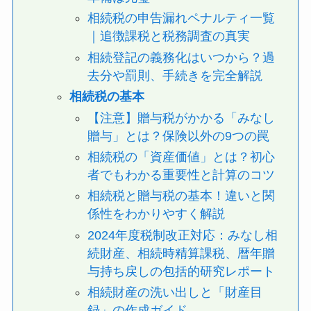
相続税の申告漏れペナルティ一覧
｜追徴課税と税務調査の真実
相続登記の義務化はいつから？過
去分や罰則、手続きを完全解説
相続税の基本
【注意】贈与税がかかる「みなし
贈与」とは？保険以外の9つの罠
相続税の「資産価値」とは？初心
者でもわかる重要性と計算のコツ
相続税と贈与税の基本！違いと関
係性をわかりやすく解説
2024年度税制改正対応：みなし相
続財産、相続時精算課税、暦年贈
与持ち戻しの包括的研究レポート
相続財産の洗い出しと「財産目
録」の作成ガイド