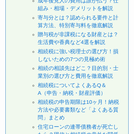
成年後見人の費用は誰が払う？仕
組み・相場・デメリットを解説
寄与分とは？認められる要件と計
算方法、特別寄与料を徹底解説
贈与税が非課税になる財産とは？
生活費や香典など4選を解説
相続税に強い税理士の選び方！損
しないための7つの見極め術
相続の相談先はどこ？目的別・士
業別の選び方と費用を徹底解説
相続税についてよくあるQ＆
A（申告・納税・財産評価）
相続税の申告期限は10ヶ月！納税
方法や必要書類など「よくある質
問」まとめ
住宅ローンの連帯債務者が死亡し