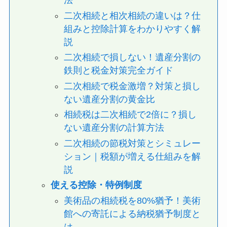
法
二次相続と相次相続の違いは？仕
組みと控除計算をわかりやすく解
説
二次相続で損しない！遺産分割の
鉄則と税金対策完全ガイド
二次相続で税金激増？対策と損し
ない遺産分割の黄金比
相続税は二次相続で2倍に？損し
ない遺産分割の計算方法
二次相続の節税対策とシミュレー
ション｜税額が増える仕組みを解
説
使える控除・特例制度
美術品の相続税を80%猶予！美術
館への寄託による納税猶予制度と
は