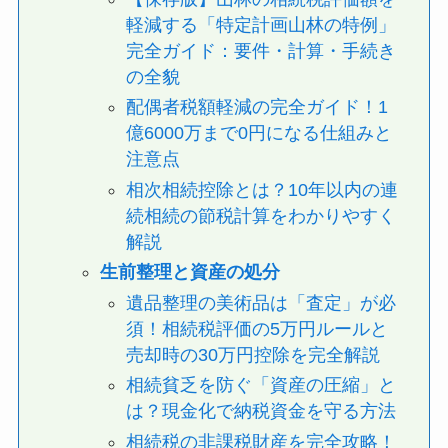
軽減する「特定計画山林の特例」
完全ガイド：要件・計算・手続き
の全貌
配偶者税額軽減の完全ガイド！1
億6000万まで0円になる仕組みと
注意点
相次相続控除とは？10年以内の連
続相続の節税計算をわかりやすく
解説
生前整理と資産の処分
遺品整理の美術品は「査定」が必
須！相続税評価の5万円ルールと
売却時の30万円控除を完全解説
相続貧乏を防ぐ「資産の圧縮」と
は？現金化で納税資金を守る方法
相続税の非課税財産を完全攻略！