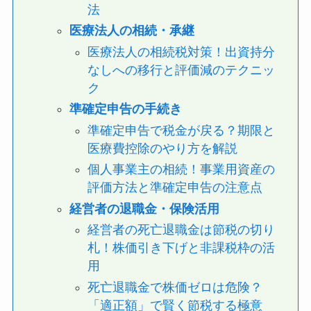
法
医療法人の相続・承継
医療法人の相続税対策！出資持分
なしへの移行と評価減のテクニッ
ク
準確定申告の手続き
準確定申告で税金が戻る？期限と
医療費控除のやり方を解説
個人事業主の相続！事業用資産の
評価方法と準確定申告の注意点
経営者の退職金・保険活用
経営者の死亡退職金は節税の切り
札！株価引き下げと非課税枠の活
用
死亡退職金で株価ゼロは危険？
「適正額」で賢く節税する極意