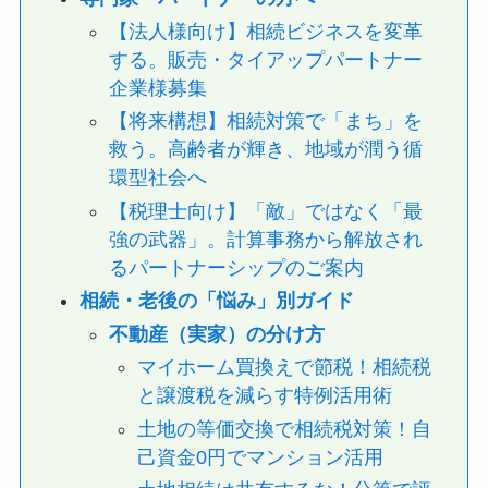
【法人様向け】相続ビジネスを変革
する。販売・タイアップパートナー
企業様募集
【将来構想】相続対策で「まち」を
救う。高齢者が輝き、地域が潤う循
環型社会へ
【税理士向け】「敵」ではなく「最
強の武器」。計算事務から解放され
るパートナーシップのご案内
相続・老後の「悩み」別ガイド
不動産（実家）の分け方
マイホーム買換えで節税！相続税
と譲渡税を減らす特例活用術
土地の等価交換で相続税対策！自
己資金0円でマンション活用