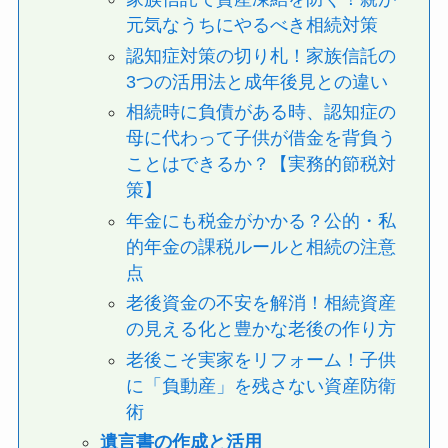
元気なうちにやるべき相続対策
認知症対策の切り札！家族信託の
3つの活用法と成年後見との違い
相続時に負債がある時、認知症の
母に代わって子供が借金を背負う
ことはできるか？【実務的節税対
策】
年金にも税金がかかる？公的・私
的年金の課税ルールと相続の注意
点
老後資金の不安を解消！相続資産
の見える化と豊かな老後の作り方
老後こそ実家をリフォーム！子供
に「負動産」を残さない資産防衛
術
遺言書の作成と活用