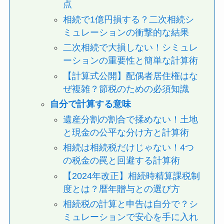
点
相続で1億円損する？二次相続シ
ミュレーションの衝撃的な結果
二次相続で大損しない！シミュレ
ーションの重要性と簡単な計算術
【計算式公開】配偶者居住権はな
ぜ複雑？節税のための必須知識
自分で計算する意味
遺産分割の割合で揉めない！土地
と現金の公平な分け方と計算術
相続は相続税だけじゃない！4つ
の税金の罠と回避する計算術
【2024年改正】相続時精算課税制
度とは？暦年贈与との選び方
相続税の計算と申告は自分で？シ
ミュレーションで安心を手に入れ