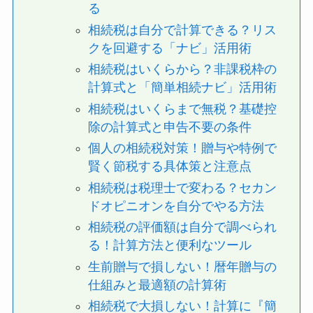
る
相続税は自分で計算できる？リス
クを回避する「ナビ」活用術
相続税はいくらから？非課税枠の
計算式と「簡単相続ナビ」活用術
相続税はいくらまで無税？基礎控
除の計算式と申告不要の条件
個人の相続税対策！贈与や特例で
賢く節税する具体策と注意点
相続税は税理士で変わる？セカン
ドオピニオンを自分でやる方法
相続税の評価額は自分で調べられ
る！計算方法と便利なツール
生前贈与で損しない！暦年贈与の
仕組みと最適額の計算術
相続税で大損しない！計算に『簡