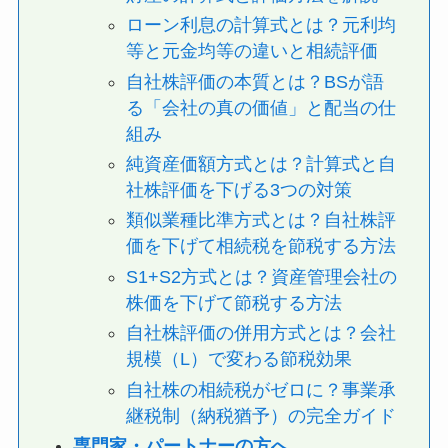
ローン利息の計算式とは？元利均
等と元金均等の違いと相続評価
自社株評価の本質とは？BSが語
る「会社の真の価値」と配当の仕
組み
純資産価額方式とは？計算式と自
社株評価を下げる3つの対策
類似業種比準方式とは？自社株評
価を下げて相続税を節税する方法
S1+S2方式とは？資産管理会社の
株価を下げて節税する方法
自社株評価の併用方式とは？会社
規模（L）で変わる節税効果
自社株の相続税がゼロに？事業承
継税制（納税猶予）の完全ガイド
専門家・パートナーの方へ