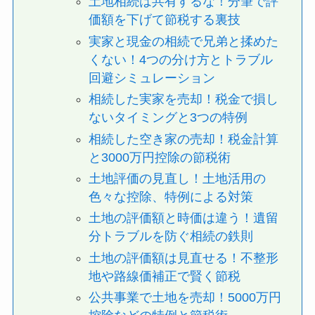
土地相続は共有するな！分筆で評
価額を下げて節税する裏技
実家と現金の相続で兄弟と揉めた
くない！4つの分け方とトラブル
回避シミュレーション
相続した実家を売却！税金で損し
ないタイミングと3つの特例
相続した空き家の売却！税金計算
と3000万円控除の節税術
土地評価の見直し！土地活用の
色々な控除、特例による対策
土地の評価額と時価は違う！遺留
分トラブルを防ぐ相続の鉄則
土地の評価額は見直せる！不整形
地や路線価補正で賢く節税
公共事業で土地を売却！5000万円