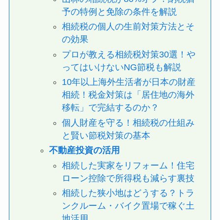
予の特例と免除の条件を解説
相続税の個人の生前対策方法とそ
の効果
プロが教える相続税対策30選！や
ってはいけないNG節税も解説
10年以上海外生活者が日本の財産
相続！税金対策は「居住地の海外
移転」で完結するのか？
個人財産を守る！相続税の仕組み
と賢い節税対策の基本
不動産投資の活用
相続した実家をリフォーム！住宅
ローン控除で所得税も減らす裏技
相続した狭小地はどうする？トラ
ンクルーム・バイク置場で稼ぐ土
地活用