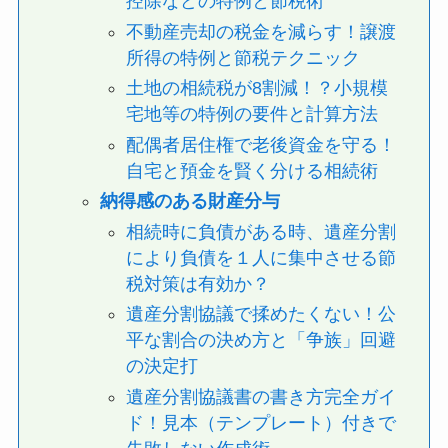
控除などの特例と節税術
不動産売却の税金を減らす！譲渡
所得の特例と節税テクニック
土地の相続税が8割減！？小規模
宅地等の特例の要件と計算方法
配偶者居住権で老後資金を守る！
自宅と預金を賢く分ける相続術
納得感のある財産分与
相続時に負債がある時、遺産分割
により負債を１人に集中させる節
税対策は有効か？
遺産分割協議で揉めたくない！公
平な割合の決め方と「争族」回避
の決定打
遺産分割協議書の書き方完全ガイ
ド！見本（テンプレート）付きで