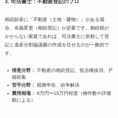
3. 司法書士：不動産登記のプロ
相続財産に「不動産（土地・建物）」がある場
合、名義変更（相続登記）が必要です。相続税が
かからない家庭であれば、司法書士に依頼して登
記と遺産分割協議書の作成を任せるのが一般的で
す。
得意分野：
不動産の相続登記、抵当権抹消、戸
籍収集
苦手分野：
税務申告、紛争解決
費用相場：
6万円〜15万円程度（物件数や評価
額による）