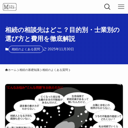
相続の相談先はどこ？目的別・士業別の
選び方と費用を徹底解説
2025年11月30日
相続のよくある質問
ホーム
相続の基礎知識
相続のよくある質問