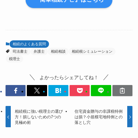
相続のよくある質問
司法書士
弁護士
相続相談
相続税シミュレーション
税理士
よかったらシェアしてね！
相続税に強い税理士の選び
住宅資金贈与の非課税特例
方！損しないための7つの
は損？小規模宅地特例との
見極め術
落とし穴