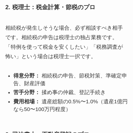
2. 税理士：税金計算・節税のプロ
相続税が発生しそうな場合、必ず相談すべき相手
です。相続税の申告は税理士の独占業務です。
「特例を使って税金を安くしたい」「税務調査が
怖い」という場合は税理士一択です。
得意分野：
相続税の申告、節税対策、準確定申
告、財産評価
苦手分野：
揉め事の仲裁、登記手続き
費用相場：
遺産総額の0.5%〜1.0%（遺産1億円
なら50〜100万円程度）