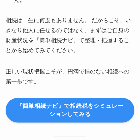
ん。
相続は一生に何度もありません。 だからこそ、い
きなり他人に任せるのではなく、まずはご自身の
財産状況を『簡単相続ナビ』で整理・把握するこ
とから始めてみてください。
正しい現状把握こそが、円満で損のない相続への
第一歩です。
『簡単相続ナビ』で相続税をシミュレー
ションしてみる