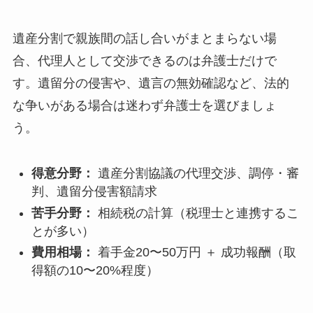
遺産分割で親族間の話し合いがまとまらない場
合、代理人として交渉できるのは弁護士だけで
す。遺留分の侵害や、遺言の無効確認など、法的
な争いがある場合は迷わず弁護士を選びましょ
う。
得意分野：
遺産分割協議の代理交渉、調停・審
判、遺留分侵害額請求
苦手分野：
相続税の計算（税理士と連携するこ
とが多い）
費用相場：
着手金20〜50万円 ＋ 成功報酬（取
得額の10〜20%程度）