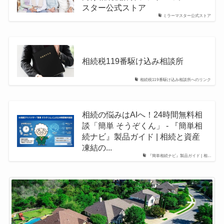
スター公式ストア
ミラーマスター公式ストア
相続税119番駆け込み相談所
相続税119番駆け込み相談所へのリンク
相続の悩みはAIへ！24時間無料相
談「簡単 そうぞくん」 - 『簡単相
続ナビ』製品ガイド | 相続と資産
凍結の...
『簡単相続ナビ』製品ガイド | 相...