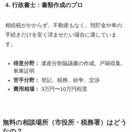
4. 行政書士：書類作成のプロ
相続税がかからず、不動産もなく、預貯金や車の
手続きだけを安く済ませたい場合に適していま
す。
得意分野：
遺産分割協議書の作成、戸籍収集、
車庫証明
苦手分野：
登記、税務、紛争、交渉
費用相場：
3万円〜10万円程度
無料の相談場所（市役所・税務署）はどう
なの？