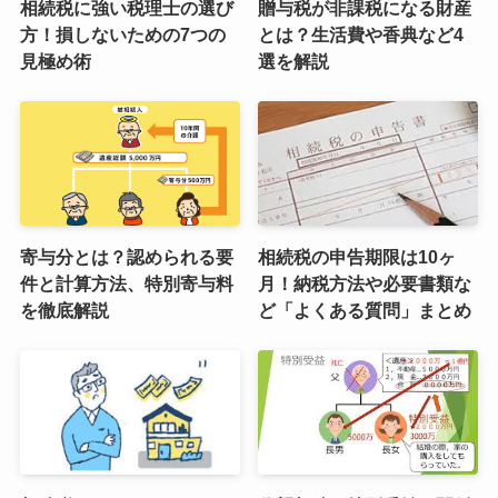
相続税に強い税理士の選び
贈与税が非課税になる財産
方！損しないための7つの
とは？生活費や香典など4
見極め術
選を解説
寄与分とは？認められる要
相続税の申告期限は10ヶ
件と計算方法、特別寄与料
月！納税方法や必要書類な
を徹底解説
ど「よくある質問」まとめ