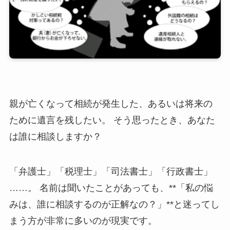
親が亡くなって相続が発生した、あるいは将来の
ために遺言を残したい。 そう思ったとき、あなた
は誰に相談しますか？
「弁護士」「税理士」「司法書士」「行政書士」
……。 名前は聞いたことがあっても、**「私の悩
みは、誰に相談するのが正解なの？」**と迷ってし
まう方が非常に多いのが現実です。