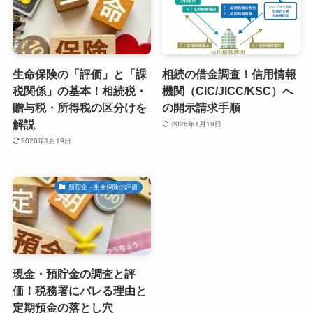
生命保険の「評価」と「課
相続の借金調査！信用情報
税関係」の基本！相続税・
機関（CIC/JICC/KSC）へ
贈与税・所得税の区分けを
の開示請求手順
解説
2026年1月19日
2026年1月19日
預貯金・生命保険の評価
現金・預貯金の調査と評
価！税務署にバレる理由と
定期預金の落とし穴