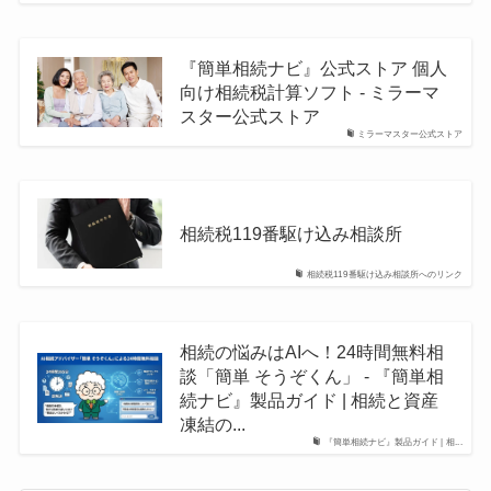
『簡単相続ナビ』公式ストア 個人
向け相続税計算ソフト - ミラーマ
スター公式ストア
ミラーマスター公式ストア
相続税119番駆け込み相談所
相続税119番駆け込み相談所へのリンク
相続の悩みはAIへ！24時間無料相
談「簡単 そうぞくん」 - 『簡単相
続ナビ』製品ガイド | 相続と資産
凍結の...
『簡単相続ナビ』製品ガイド | 相...