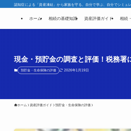
認知症による「資産凍結」から家族を守る。自分で学ぶ、自分でシミュレー
ホーム
相続の基礎知識
資産評価ガイド
相続
現金・預貯金の調査と評価！税務署
2026年1月19日
預貯金・生命保険の評価
ホーム
資産評価ガイド
預貯金・生命保険の評価