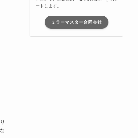
ートします。
ミラーマスター合同会社
り
な