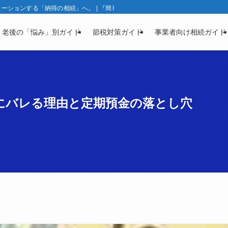
ションする「納得の相続」へ。 | 『簡単相続ナビ』製品ガイド | 相続と資産凍
・老後の「悩み」別ガイド
節税対策ガイド
事業者向け相続ガイド
にバレる理由と定期預金の落とし穴