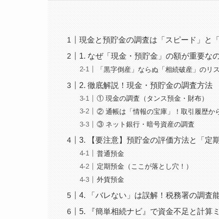
現金と預貯金の調査は「スピード」と
1. なぜ「現金・預貯金」の額が重要な
「黒字倒産」ならぬ「相続破産」のリ
2. 徹底解説！現金・預貯金の調査方法
① 現金の調査（タンス預金・財布）
② 通帳は「情報の宝庫」！取引履歴か
③ ネット銀行・暗号資産の調査
3. 【要注意】預貯金の評価方法と「定
普通預金
定期預金（ここが落とし穴！）
外貨預金
4. 「バレない」は誤解！税務署の調査
5. 『簡単相続ナビ』で資金不足と計算