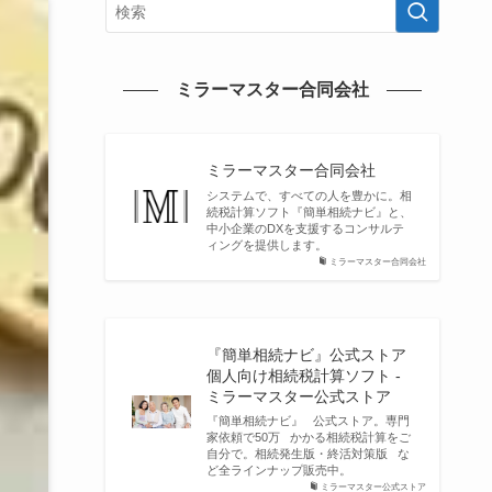
ミラーマスター合同会社
ミラーマスター合同会社
システムで、すべての人を豊かに。相
続税計算ソフト『簡単相続ナビ』と、
中小企業のDXを支援するコンサルテ
ィングを提供します。
ミラーマスター合同会社
『簡単相続ナビ』公式ストア
個人向け相続税計算ソフト -
ミラーマスター公式ストア
『簡単相続ナビ』 公式ストア。専門
家依頼で50万 かかる相続税計算をご
自分で。相続発生版・終活対策版 な
ど全ラインナップ販売中。
ミラーマスター公式ストア