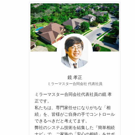
鏡 孝正
ミラーマスター合同会社 代表社員
ミラーマスター合同会社代表社員の鏡 孝
正です。
私たちは、専門家任せになりがちな「相
続」を、皆様がご自身の手でコントロール
できるべきだと考えてます。
弊社のシステム技術を結集した『簡単相続
ナビ』で、ご家族の「安心の相続」をサポ