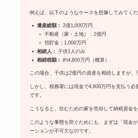
例えば、以下のようなケースを想像してみてくだ
遺産総額：
2億1,000万円
不動産（家・土地）：2億円
預貯金：1,000万円
相続人：
子供1人のみ
相続税額：
約4,800万円（概算）
この場合、子供は2億円の資産を相続しますが、手
しかし、税務署には現金で4,800万円を支払う必
です。
こうなると、住むための家を売却して納税資金を
このような事態を防ぐためにも、まずは「現金が
ーションが不可欠なのです。