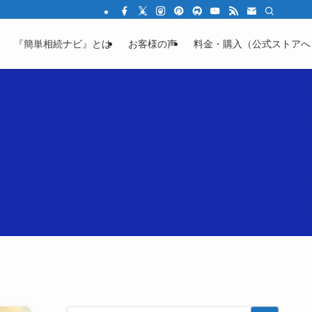
結の不安を「わかる」に変える教育サイト
『簡単相続ナビ』とは
お客様の声
料金・購入（公式ストアへ