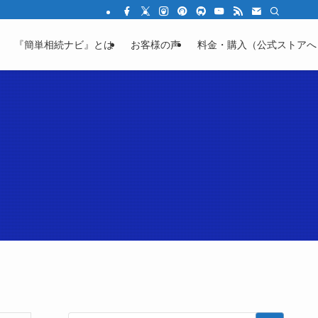
結の不安を「わかる」に変える教育サイト
『簡単相続ナビ』とは
お客様の声
料金・購入（公式ストアへ