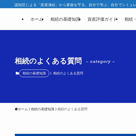
認知症による「資産凍結」から家族を守る。自分で学ぶ、自分でシミュレー
ホーム
相続の基礎知識
資産評価ガイド
相続
相続のよくある質問
– category –
相続の基礎知識
相続のよくある質問
ホーム
相続の基礎知識
相続のよくある質問