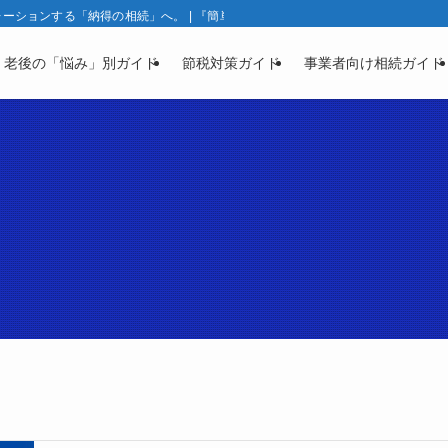
ションする「納得の相続」へ。 | 『簡単相続ナビ』製品ガイド | 相続と資産凍
・老後の「悩み」別ガイド
節税対策ガイド
事業者向け相続ガイド