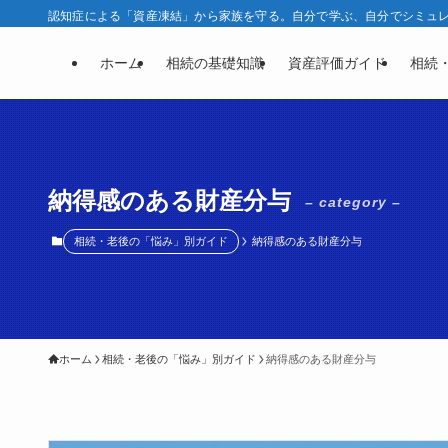
認知症による「資産凍結」から家族を守る。自分で学ぶ、自分でシミュレー
ホーム
相続の基礎知識
資産評価ガイド
相続
納得感のある財産分与
– category –
相続・老後の「悩み」別ガイド
納得感のある財産分与
ホーム
相続・老後の「悩み」別ガイド
納得感のある財産分与