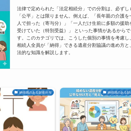
法律で定められた「法定相続分」での分割は、必ずし
「公平」とは限りません。例えば、「長年親の介護を
人で担った（寄与分）」「一人だけ生前に多額の援助
受けていた（特別受益）」 といった事情があるからで
す。このカテゴリでは、こうした個別の事情を考慮し
相続人全員が「納得」できる遺産分割協議の進め方と
法的な知識を解説します。
納得感のある財産分与
納得感のある財