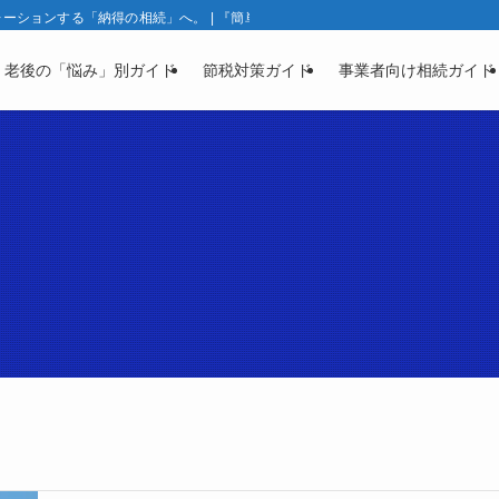
ションする「納得の相続」へ。 | 『簡単相続ナビ』製品ガイド | 相続と資産凍
・老後の「悩み」別ガイド
節税対策ガイド
事業者向け相続ガイド