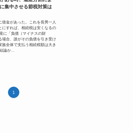
に集中させる節税対策は
に借金があった。これを長男一人
とにすれば、相続税は安くなるの
財産に「負債（マイナスの財
る場合、誰がその負債を引き受け
家族全体で支払う相続税額は大き
論か...
1