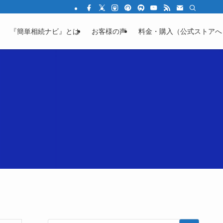
結の不安を「わかる」に変える教育サイト
『簡単相続ナビ』とは
お客様の声
料金・購入（公式ストアへ