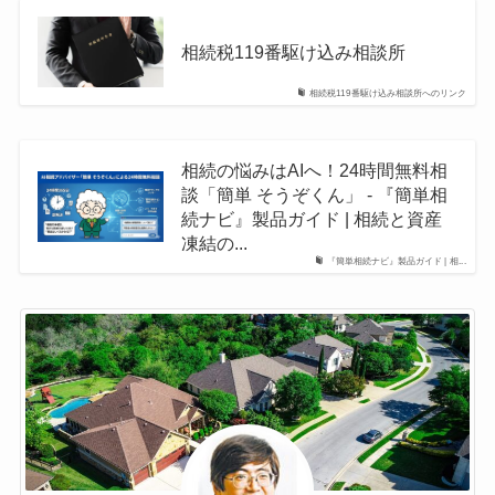
相続税119番駆け込み相談所
相続税119番駆け込み相談所へのリンク
相続の悩みはAIへ！24時間無料相
談「簡単 そうぞくん」 - 『簡単相
続ナビ』製品ガイド | 相続と資産
凍結の...
『簡単相続ナビ』製品ガイド | 相...