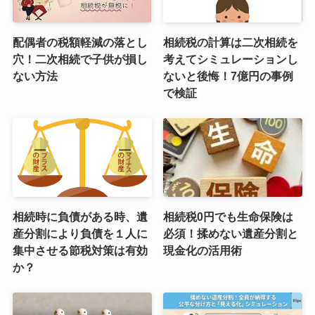
配偶者の税額軽減の落とし
相続税の計算は二次相続を
穴！二次相続で子供が損し
考えてシミュレーションし
ない方法
ないと後悔！7億円の事例
で検証
相続時に負債がある時、遺
相続税0円でも生命保険は
産分割により負債を１人に
必須！揉めない遺産分割と
集中させる節税対策は有効
現金化の活用術
か？