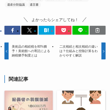
遺産分割協議
遺言書
よかったらシェアしてね！
美術品の相続税を80%猶
二次相続と相次相続の違い
予！美術館への寄託による
は？仕組みと控除計算をわ
納税猶予制度とは
かりやすく解説
関連記事