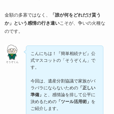
金額の多寡ではなく、
「誰が何をどれだけ貰う
か」という感情の行き違い
こそが、争いの火種な
のです。
こんにちは！『簡単相続ナビ』公
式マスコットの「そうぞくん」で
そうぞくん
す。
今回は、遺産分割協議で家族がバ
ラバラにならないための
「正しい
準備」
と、感情論を排して公平に
決めるための
「ツール活用術」
を
ご紹介します。