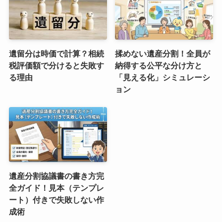
遺留分は時価で計算？相続
揉めない遺産分割！全員が
税評価額で分けると失敗す
納得する公平な分け方と
る理由
「見える化」シミュレーシ
ョン
遺産分割協議書の書き方完
全ガイド！見本（テンプレ
ート）付きで失敗しない作
成術