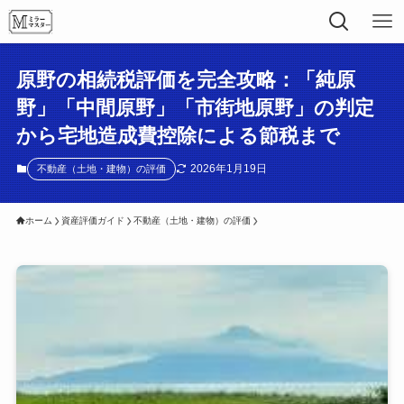
原野の相続税評価を完全攻略：「純原
野」「中間原野」「市街地原野」の判定
から宅地造成費控除による節税まで
2026年1月19日
不動産（土地・建物）の評価
ホーム
資産評価ガイド
不動産（土地・建物）の評価