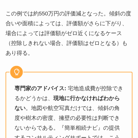
この例では約550万円の評価減となった。傾斜の度
合いや面積によっては、評価額がさらに下がり、
場合によっては評価額がゼロ近くになるケース
（控除しきれない場合、評価額はゼロとなる）も
あり得る。
専門家のアドバイス:
宅地造成費が控除でき
るかどうかは、
現地に行かなければわから
ない
。地図や航空写真だけでは、傾斜の角
度や樹木の密度、擁壁の必要性は判断でき
ないからである。『簡単相続ナビ』の提供
するコンサルティングサポートでは、こう