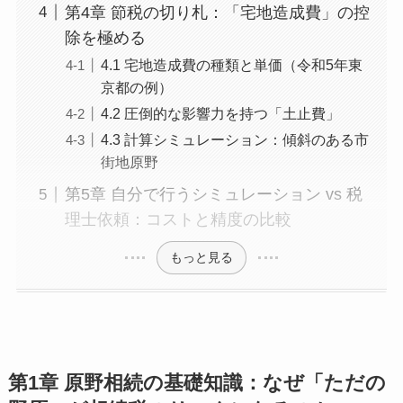
第4章 節税の切り札：「宅地造成費」の控
除を極める
4.1 宅地造成費の種類と単価（令和5年東
京都の例）
4.2 圧倒的な影響力を持つ「土止費」
4.3 計算シミュレーション：傾斜のある市
街地原野
第5章 自分で行うシミュレーション vs 税
理士依頼：コストと精度の比較
もっと見る
第1章 原野相続の基礎知識：なぜ「ただの