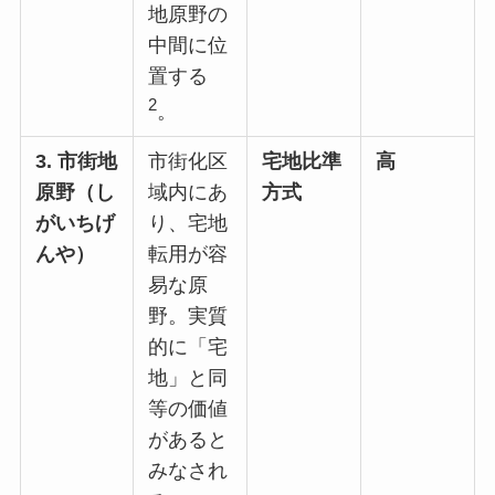
地原野の
中間に位
置する
2
。
3. 市街地
市街化区
宅地比準
高
原野（し
域内にあ
方式
がいちげ
り、宅地
んや）
転用が容
易な原
野。実質
的に「宅
地」と同
等の価値
があると
みなされ