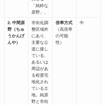
「純粋な
原野」。
2. 中間原
市街化調
倍率方式
中
野（ちゅ
整区域外
（高倍率
うかんげ
にあり、
の可能
んや）
主要な公
性）
道に接し
ている、
あるいは
周辺があ
る程度宅
地化され
ている土
地。純原
野と市街