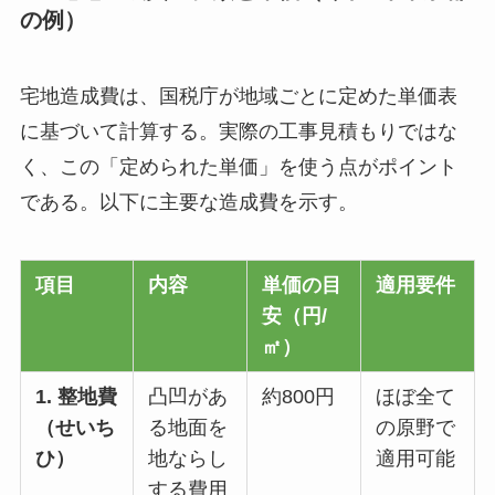
の例）
宅地造成費は、国税庁が地域ごとに定めた単価表
に基づいて計算する。実際の工事見積もりではな
く、この「定められた単価」を使う点がポイント
である。以下に主要な造成費を示す。
項目
内容
単価の目
適用要件
安（円/
㎡）
1. 整地費
凸凹があ
約800円
ほぼ全て
（せいち
る地面を
の原野で
ひ）
地ならし
適用可能
する費用