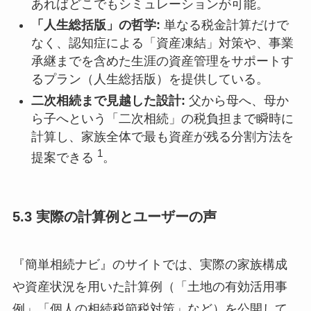
あればどこでもシミュレーションが可能。
「人生総括版」の哲学:
単なる税金計算だけで
なく、認知症による「資産凍結」対策や、事業
承継までを含めた生涯の資産管理をサポートす
るプラン（人生総括版）を提供している。
二次相続まで見越した設計:
父から母へ、母か
ら子へという「二次相続」の税負担まで瞬時に
計算し、家族全体で最も資産が残る分割方法を
1
提案できる
。
5.3 実際の計算例とユーザーの声
『簡単相続ナビ』のサイトでは、実際の家族構成
や資産状況を用いた計算例（「土地の有効活用事
例」「個人の相続税節税対策」など）を公開して