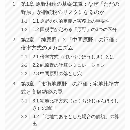
第1章 原野相続の基礎知識：なぜ「ただの
野原」が相続税のリスクになるのか
1.1 原野の法的定義と実務上の重要性
1.2 国税庁が定める「原野」の3つの区分
第2章 「純原野」と「中間原野」の評価：
倍率方式のメカニズム
2.1 倍率方式（ばいりつほうしき）とは
2.2 純原野の計算シミュレーション
2.3 中間原野の落とし穴
第3章 「市街地原野」の評価：宅地比準方
式と高額納税の罠
3.1 宅地比準方式（たくちひじゅんほうし
き）の論理
3.2 「宅地であるとした場合の価額」の算
出