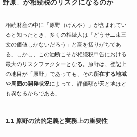
野原」が相続税のリスクになるのか
相続財産の中に「原野（げんや）」が含まれてい
ると知ったとき、多くの相続人は「どうせ二束三
文の価値しかないだろう」と高を括りがちであ
る。しかし、この油断こそが相続税申告における
最大のリスクファクターとなる。原野は、登記上
の地目が「原野」であっても、その
所在する地域
や
周囲の開発状況
によって、評価額が天と地ほど
も異なるからである。
1.1 原野の法的定義と実務上の重要性