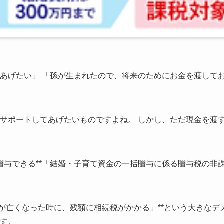
あげたい」 「孫が生まれたので、将来のためにお金を渡して
サポートしてあげたいものですよね。 しかし、ただ現金を渡
で贈与できる**「結婚・子育て資金の一括贈与に係る贈与税の非
が亡くなった時に、残額に相続税がかかる」**という大きなデ
す。