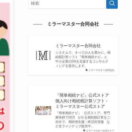
ミラーマスター合同会社
ミラーマスター合同会社
システムで、すべての人を豊かに。相
続税計算ソフト『簡単相続ナビ』と、
中小企業のDXを支援するコンサルテ
ィングを提供します。
ミラーマスター合同会社
『簡単相続ナビ』公式ストア
個人向け相続税計算ソフト -
ミラーマスター公式ストア
『簡単相続ナビ』 公式ストア。専門
家依頼で50万 かかる相続税計算をご
自分で。相続発生版・終活対策版 な
ど全ラインナップ販売中。
ミラーマスター公式ストア