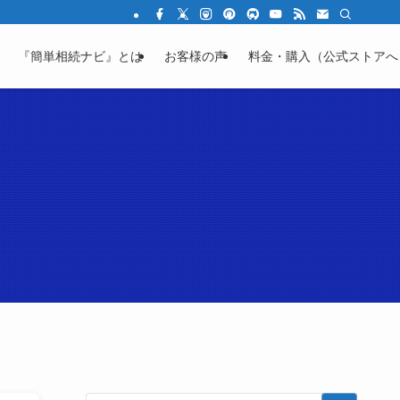
結の不安を「わかる」に変える教育サイト
『簡単相続ナビ』とは
お客様の声
料金・購入（公式ストアへ