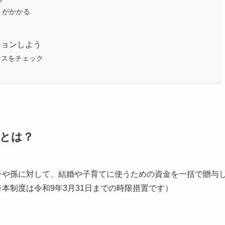
」がかかる
ションしよう
ンスをチェック
例とは？
の子や孫に対して、結婚や子育てに使うための資金を一括で贈与
本制度は令和9年3月31日までの時限措置です）