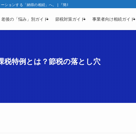
ションする「納得の相続」へ。 | 『簡単相続ナビ』製品ガイド | 相続と資産凍
・老後の「悩み」別ガイド
節税対策ガイド
事業者向け相続ガイド
非課税特例とは？節税の落とし穴