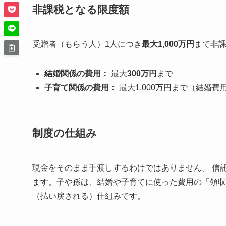
非課税となる限度額
受贈者（もらう人）1人につき
最大1,000万円
まで非課
結婚関係の費用：
最大
300万円
まで
子育て関係の費用：
最大1,000万円まで（結婚費
制度の仕組み
現金をそのまま手渡しするわけではありません。 信
ます。子や孫は、結婚や子育てに使った費用の「領収
（払い戻される）仕組みです。