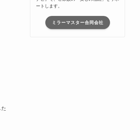
ートします。
ミラーマスター合同会社
した