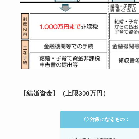
【結婚資金】（上限300万円）
〇 対象になるもの：