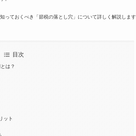
知っておくべき「節税の落とし穴」について詳しく解説します
目次
例とは？
リット
る