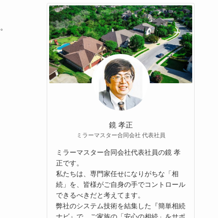
。
鏡 孝正
ミラーマスター合同会社 代表社員
ミラーマスター合同会社代表社員の鏡 孝
正です。
私たちは、専門家任せになりがちな「相
続」を、皆様がご自身の手でコントロール
できるべきだと考えてます。
弊社のシステム技術を結集した『簡単相続
ナビ』で、ご家族の「安心の相続」をサポ