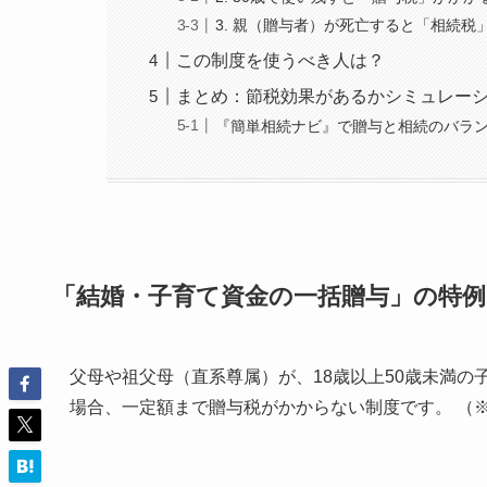
3. 親（贈与者）が死亡すると「相続税
この制度を使うべき人は？
まとめ：節税効果があるかシミュレー
『簡単相続ナビ』で贈与と相続のバラ
「結婚・子育て資金の一括贈与」の特
父母や祖父母（直系尊属）が、18歳以上50歳未満
場合、一定額まで贈与税がかからない制度です。 （※