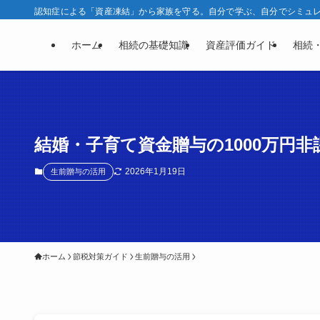
認知症による「資産凍結」から家族を守る。自分で学ぶ、自分でシミュレー
ホーム
相続の基礎知識
資産評価ガイド
相続
結婚・子育て資金贈与の1000万円
2026年1月19日
生前贈与の活用
ホーム
節税対策ガイド
生前贈与の活用