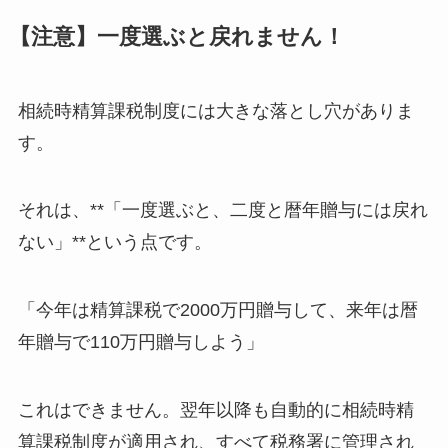
【注意】一度選ぶと戻れません！
相続時精算課税制度には大きな落とし穴がありま
す。
それは、**「一度選ぶと、二度と暦年贈与には戻れ
ない」**という点です。
「今年は精算課税で2000万円贈与して、来年は暦
年贈与で110万円贈与しよう」
これはできません。翌年以降も自動的に相続時精
算課税制度が適用され、すべて税務署に管理され