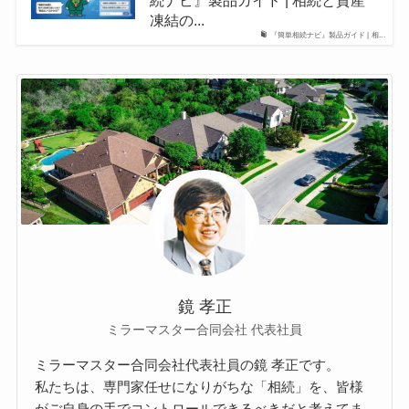
続ナビ』製品ガイド | 相続と資産
凍結の...
『簡単相続ナビ』製品ガイド | 相...
鏡 孝正
ミラーマスター合同会社 代表社員
ミラーマスター合同会社代表社員の鏡 孝正です。
私たちは、専門家任せになりがちな「相続」を、皆様
がご自身の手でコントロールできるべきだと考えてま