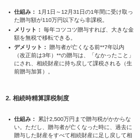
仕組み：
1月1日～12月31日の1年間に受け取っ
た贈与額が110万円以下なら非課税。
メリット：
毎年コツコツ贈与すれば、大きな金
額を無税で移転できる。
デメリット：
贈与者が亡くなる前**7年以内
（改正前は3年）**の贈与は、「なかったこと」
にされ、相続財産に持ち戻して課税される（生
前贈与加算）。
2. 相続時精算課税制度
仕組み：
累計2,500万円まで贈与税がかからな
い。ただし、贈与者が亡くなった時に、過去に
贈与した財産をすべて相続財産に足し戻して相