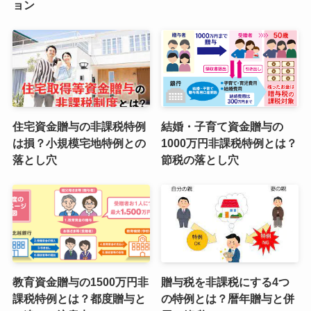
ョン
住宅資金贈与の非課税特例
結婚・子育て資金贈与の
は損？小規模宅地特例との
1000万円非課税特例とは？
落とし穴
節税の落とし穴
教育資金贈与の1500万円非
贈与税を非課税にする4つ
課税特例とは？都度贈与と
の特例とは？暦年贈与と併