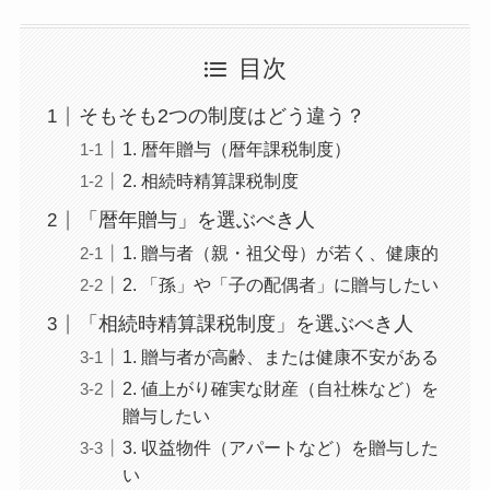
目次
そもそも2つの制度はどう違う？
1. 暦年贈与（暦年課税制度）
2. 相続時精算課税制度
「暦年贈与」を選ぶべき人
1. 贈与者（親・祖父母）が若く、健康的
2. 「孫」や「子の配偶者」に贈与したい
「相続時精算課税制度」を選ぶべき人
1. 贈与者が高齢、または健康不安がある
2. 値上がり確実な財産（自社株など）を
贈与したい
3. 収益物件（アパートなど）を贈与した
い