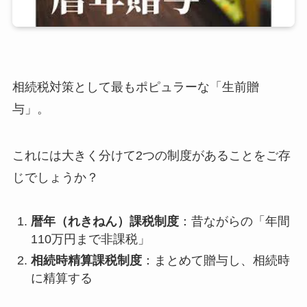
相続税対策として最もポピュラーな「生前贈
与」。
これには大きく分けて2つの制度があることをご存
じでしょうか？
暦年（れきねん）課税制度
：昔ながらの「年間
110万円まで非課税」
相続時精算課税制度
：まとめて贈与し、相続時
に精算する