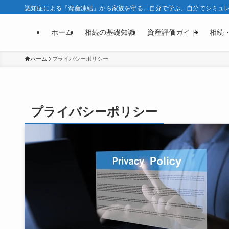
認知症による「資産凍結」から家族を守る。自分で学ぶ、自分でシミュレー
ホーム
相続の基礎知識
資産評価ガイド
相続
ホーム
プライバシーポリシー
プライバシーポリシー