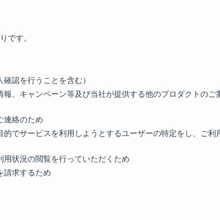
）
りです。
人確認を行うことを含む）
情報、キャンペーン等及び当社が提供する他のプロダクトのご
ご連絡のため
目的でサービスを利用しようとするユーザーの特定をし、ご利
利用状況の閲覧を行っていただくため
を請求するため