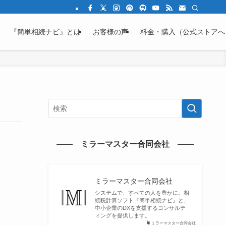
結の不安を「わかる」に変える教育サイト
『簡単相続ナビ』とは
お客様の声
料金・購入（公式ストアへ
ミラーマスター合同会社
ミラーマスター合同会社
システムで、すべての人を豊かに。相
続税計算ソフト『簡単相続ナビ』と、
中小企業のDXを支援するコンサルテ
ィングを提供します。
ミラーマスター合同会社