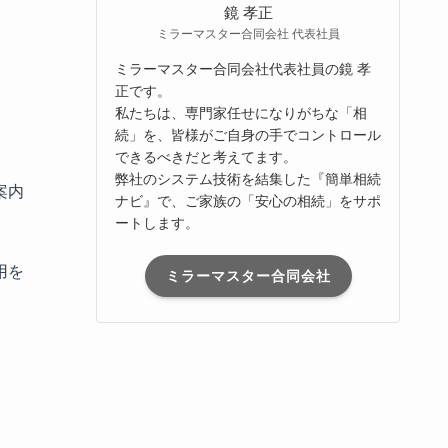
鏡 孝正
ミラーマスター合同会社 代表社員
ミラーマスター合同会社代表社員の鏡 孝
正です。
私たちは、専門家任せになりがちな「相
続」を、皆様がご自身の手でコントロール
できるべきだと考えてます。
弊社のシステム技術を結集した『簡単相続
案内
ナビ』で、ご家族の「安心の相続」をサポ
ートします。
用を
ミラーマスター合同会社