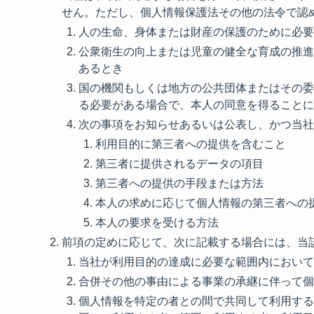
せん。ただし、個人情報保護法その他の法令で認
人の生命、身体または財産の保護のために必要
公衆衛生の向上または児童の健全な育成の推進
あるとき
国の機関もしくは地方の公共団体またはその委
る必要がある場合で、本人の同意を得ることに
次の事項をお知らせあるいは公表し、かつ当社
利用目的に第三者への提供を含むこと
第三者に提供されるデータの項目
第三者への提供の手段または方法
本人の求めに応じて個人情報の第三者への
本人の要求を受ける方法
前項の定めに応じて、次に記載する場合には、当
当社が利用目的の達成に必要な範囲内において
合併その他の事由による事業の承継に伴って個
個人情報を特定の者との間で共同して利用する