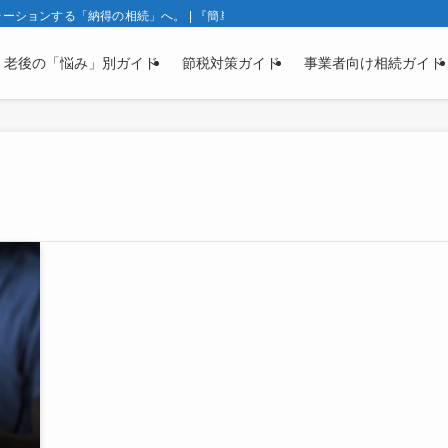
ションする「納得の相続」へ。 | 『簡単相続ナビ』製品ガイド | 相続と資産凍
・老後の「悩み」別ガイド
節税対策ガイド
事業者向け相続ガイド