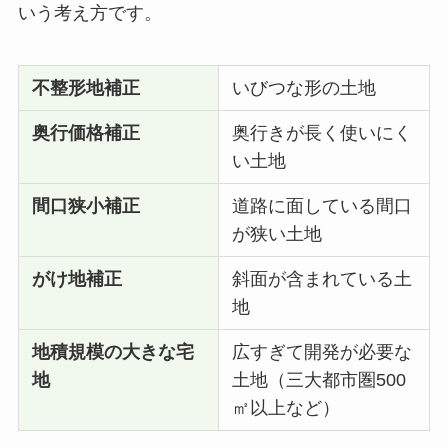
いう考え方です。
不整形地補正
いびつな形の土地
奥行価格補正
奥行きが長く使いにく
い土地
間口狭小補正
道路に面している間口
が狭い土地
がけ地補正
斜面が含まれている土
地
地積規模の大きな宅
広すぎて開発が必要な
地
土地（三大都市圏500
㎡以上など）