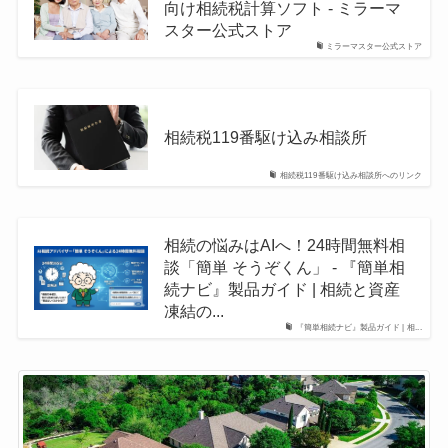
向け相続税計算ソフト - ミラーマ
スター公式ストア
ミラーマスター公式ストア
相続税119番駆け込み相談所
相続税119番駆け込み相談所へのリンク
相続の悩みはAIへ！24時間無料相
談「簡単 そうぞくん」 - 『簡単相
続ナビ』製品ガイド | 相続と資産
凍結の...
『簡単相続ナビ』製品ガイド | 相...