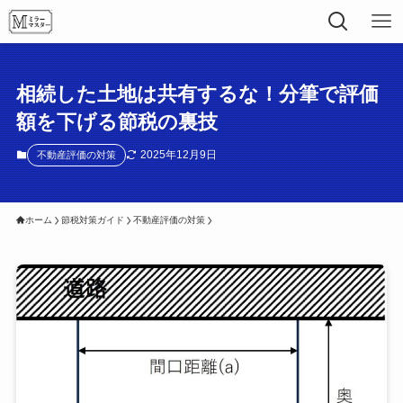
相続した土地は共有するな！分筆で評価
額を下げる節税の裏技
2025年12月9日
不動産評価の対策
ホーム
節税対策ガイド
不動産評価の対策