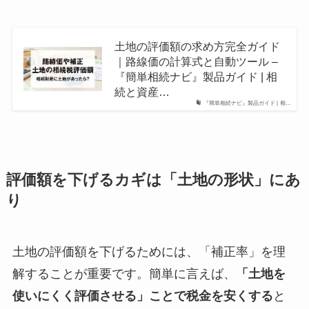
土地の評価額の求め方完全ガイド
｜路線価の計算式と自動ツール –
『簡単相続ナビ』製品ガイド | 相
続と資産…
『簡単相続ナビ』製品ガイド | 相…
評価額を下げるカギは「土地の形状」にあ
り
土地の評価額を下げるためには、「補正率」を理
解することが重要です。簡単に言えば、
「土地を
使いにくく評価させる」ことで税金を安くする
と