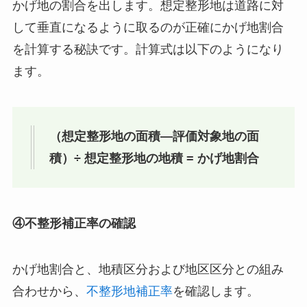
かげ地の割合を出します。想定整形地は道路に対
して垂直になるように取るのが正確にかげ地割合
を計算する秘訣です。計算式は以下のようになり
ます。
（想定整形地の面積―評価対象地の面
積）÷ 想定整形地の地積 = かげ地割合
④不整形補正率の確認
かげ地割合と、地積区分および地区区分との組み
合わせから、
不整形地補正率
を確認します。