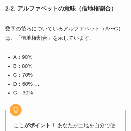
2-2. アルファベットの意味（借地権割合）
数字の後ろについているアルファベット（A〜G）
は、「借地権割合」を示しています。
A：90%
B：80%
C：70%
D：60% …
G：30%
ここがポイント！
あなたが土地を自分で使