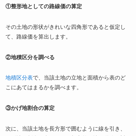
①整形地としての路線価の算定
その土地の形状がきれいな四角形であると仮定し
て、路線価を算出します。
②地積区分を調べる
地積区分表
で、当該土地の立地と面積から表のど
こにあてはまるかを調べます。
③かげ地割合の算定
次に、当該土地を長方形で囲むように線を引き、