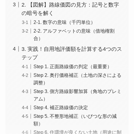
2. 【図解】路線価図の見方：記号と数字
の暗号を解く
2-1. 数字の意味（千円単位）
2-2. アルファベットの意味（借地権割
合）
3. 実践！自用地評価額を計算する4つのス
テップ
Step 1. 正面路線価の判定（最重要）
Step 2. 奥行価格補正（土地の深さによる
調整）
Step 3. 側方路線影響加算（角地のプレミ
アム）
Step 4. 補正路線価の決定
Step 5. 不整形地補正（いびつな形の減
額）
Step 6. 住環境が良くない土地（用途に制