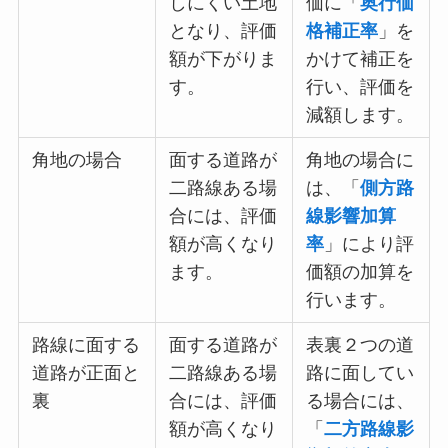
しにくい土地
価に「
奥行価
となり、評価
格補正率
」を
額が下がりま
かけて補正を
す。
行い、評価を
減額します。
角地の場合
面する道路が
角地の場合に
二路線ある場
は、「
側方路
合には、評価
線影響加算
額が高くなり
率
」により評
ます。
価額の加算を
行います。
路線に面する
面する道路が
表裏２つの道
道路が正面と
二路線ある場
路に面してい
裏
合には、評価
る場合には、
額が高くなり
「
二方路線影