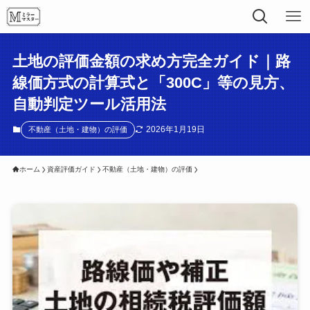
土地の評価金額の求め方完全ガイド｜路
線価方式の計算式と「300C」等の見方、
自動判定ツール活用法
2026年1月19日
不動産（土地・建物）の評価
ホーム
資産評価ガイド
不動産（土地・建物）の評価