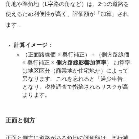
角地や準角地（L字路の角など）は、2つの道路を
使えるため利便性が高く、評価額が「加算」され
ます
。
計算イメージ
：
（正面路線価 × 奥行補正）＋（側方路線価
× 奥行補正 ×
側方路線影響加算率
） 加算率
は地区区分（商業地か住宅地か）によって
異なります。これを忘れると「過少申告」
となり、税務調査で指摘されるリスクが高
まります。
正面と側方
正面と側方に道路がある角地の評価額は、奥行補