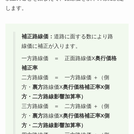
します。
補正路線価：
道路に面する数により路
線価に補正が入ります。
一方路線価 ＝ 正面路線価X
奥行価格
補正率
二方路線価 ＝ 一方路線価 ＋（側
方・
裏方
路線価X
奥行価格補正率X側
方・二方路線影響加算率）
三方路線価 ＝ 二方路線価 ＋（側
方・
裏方
路線価X
奥行価格補正率X側
方・二方路線影響加算率）