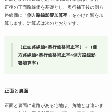
正後の正面路線価を基礎とし、奥行補正後の側方
路線価に「
側方路線影響加算率
」をかけた額を加
算します。計算式は次のとおりです。
（正面路線価×奥行価格補正率）＋（側
方路線価×奥行価格補正率×側方路線影
響加算率）
正面と裏面
正面と裏面に道路がある宅地は、角地とは違いま