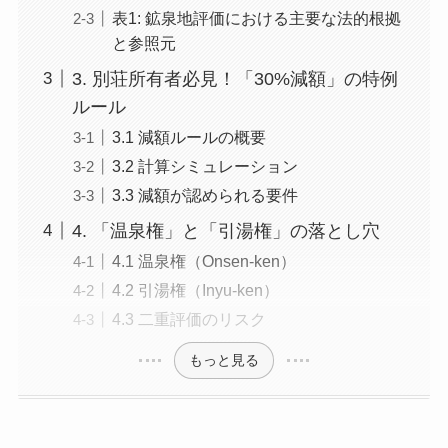
表1: 鉱泉地評価における主要な法的根拠
と参照元
3. 別荘所有者必見！「30%減額」の特例
ルール
3.1 減額ルールの概要
3.2 計算シミュレーション
3.3 減額が認められる要件
4. 「温泉権」と「引湯権」の落とし穴
4.1 温泉権（Onsen-ken）
4.2 引湯権（Inyu-ken）
4.3 二重評価のリスク
もっと見る