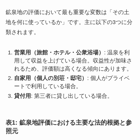
鉱泉地の評価において最も重要な変数は「その土
地を何に使っているか」です。主に以下の3つに分
類されます。
営業用（旅館・ホテル・公衆浴場）
: 温泉を利
用して収益を上げている場合。収益性が加味さ
れるため、評価額は高くなる傾向にあります。
自家用（個人の別荘・邸宅）
: 個人がプライベ
ートで利用している場合。
貸付用
: 第三者に貸し出している場合。
表1: 鉱泉地評価における主要な法的根拠と参
照元