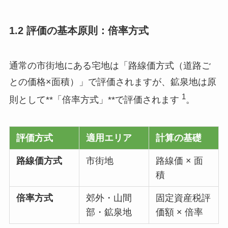
1.2 評価の基本原則：倍率方式
通常の市街地にある宅地は「路線価方式（道路ご
との価格×面積）」で評価されますが、鉱泉地は原
1
則として**「倍率方式」**で評価されます
。
評価方式
適用エリア
計算の基礎
路線価方式
市街地
路線価 × 面
積
倍率方式
郊外・山間
固定資産税評
部・鉱泉地
価額 × 倍率