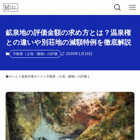
鉱泉地の評価金額の求め方とは？温泉権
との違いや別荘地の減額特例を徹底解説
2026年1月19日
不動産（土地・建物）の評価
ホーム
資産評価ガイド
不動産（土地・建物）の評価