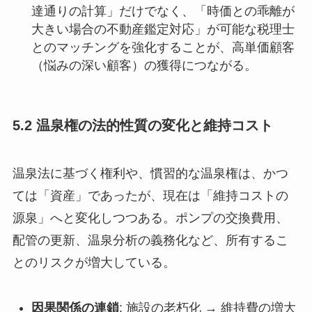
達通りの計算」だけでなく、「時価との乖離が
大きい場合の不動産鑑定対応」が可能な税理士
とのマッチングを強化することが、高単価顧客
（悩みの深い顧客）の獲得につながる。
5.2 温泉権の法的性質の変化と維持コスト
温泉法に基づく権利や、慣習的な温泉権は、かつ
ては「資産」であったが、現在は「維持コストの
源泉」へと変化しつつある。ポンプの交換費用、
配管の更新、温泉分析の義務化など、所有するこ
とのリスクが増大している。
因果関係の連鎖
: 施設の老朽化 → 維持費の増大