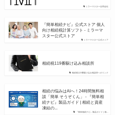
ミラーマスター合同会社
『簡単相続ナビ』公式ストア 個人
向け相続税計算ソフト - ミラーマ
スター公式ストア
ミラーマスター公式ストア
相続税119番駆け込み相談所
相続税119番駆け込み相談所へのリンク
相続の悩みはAIへ！24時間無料相
談「簡単 そうぞくん」 - 『簡単相
続ナビ』製品ガイド | 相続と資産
凍結の...
『簡単相続ナビ』製品ガイド | 相...