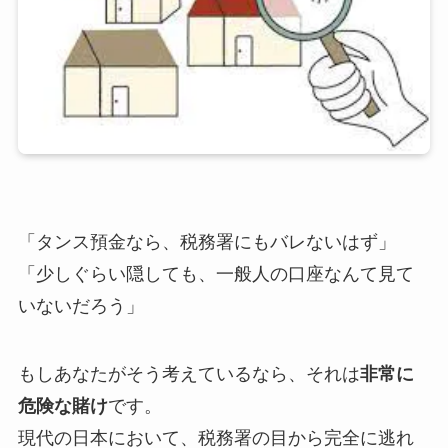
「タンス預金なら、税務署にもバレないはず」
「少しぐらい隠しても、一般人の口座なんて見て
いないだろう」
もしあなたがそう考えているなら、それは
非常に
危険な賭け
です。
現代の日本において、税務署の目から完全に逃れ