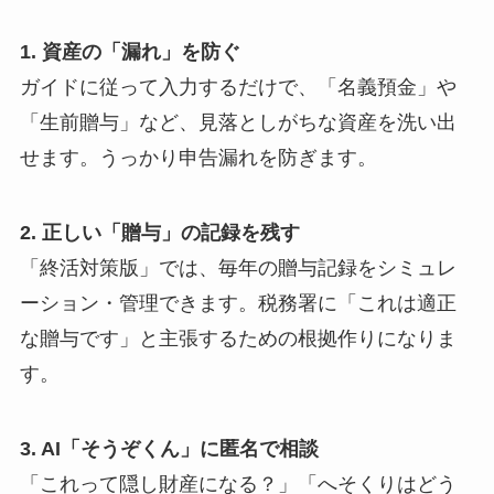
1. 資産の「漏れ」を防ぐ
ガイドに従って入力するだけで、「名義預金」や
「生前贈与」など、見落としがちな資産を洗い出
せます。うっかり申告漏れを防ぎます。
2. 正しい「贈与」の記録を残す
「終活対策版」では、毎年の贈与記録をシミュレ
ーション・管理できます。税務署に「これは適正
な贈与です」と主張するための根拠作りになりま
す。
3. AI「そうぞくん」に匿名で相談
「これって隠し財産になる？」「へそくりはどう