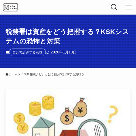
税務署は資産をどう把握する？KSKシス
テムの恐怖と対策
2026年1月18日
自分で計算する意味
ホーム
『簡単相続ナビ』とは
自分で計算する意味