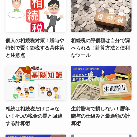
個人の相続税対策！贈与や
相続税の評価額は自分で調
特例で賢く節税する具体策
べられる！計算方法と便利
と注意点
なツール
相続は相続税だけじゃな
生前贈与で損しない！暦年
い！4つの税金の罠と回避
贈与の仕組みと最適額の計
する計算術
算術