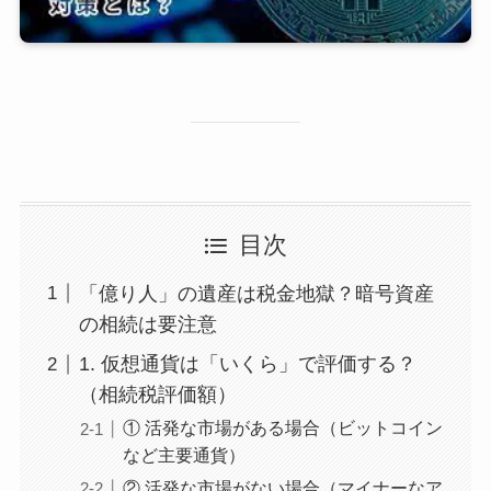
目次
「億り人」の遺産は税金地獄？暗号資産
の相続は要注意
1. 仮想通貨は「いくら」で評価する？
（相続税評価額）
① 活発な市場がある場合（ビットコイン
など主要通貨）
② 活発な市場がない場合（マイナーなア