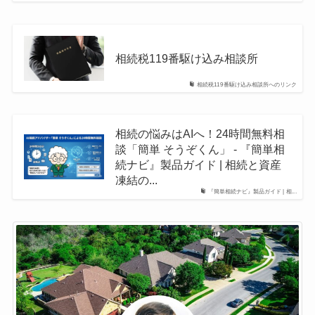
相続税119番駆け込み相談所
相続税119番駆け込み相談所へのリンク
相続の悩みはAIへ！24時間無料相
談「簡単 そうぞくん」 - 『簡単相
続ナビ』製品ガイド | 相続と資産
凍結の...
『簡単相続ナビ』製品ガイド | 相...