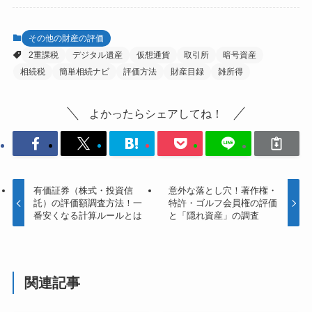
その他の財産の評価
2重課税
デジタル遺産
仮想通貨
取引所
暗号資産
相続税
簡単相続ナビ
評価方法
財産目録
雑所得
よかったらシェアしてね！
有価証券（株式・投資信
意外な落とし穴！著作権・
託）の評価額調査方法！一
特許・ゴルフ会員権の評価
番安くなる計算ルールとは
と「隠れ資産」の調査
関連記事