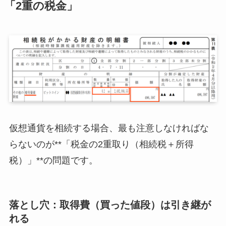
「2重の税金」
仮想通貨を相続する場合、最も注意しなければな
らないのが**「税金の2重取り（相続税＋所得
税）」**の問題です。
落とし穴：取得費（買った値段）は引き継が
れる