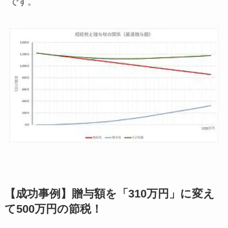
です。
【成功事例】贈与額を「310万円」に変え
て500万円の節税！