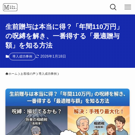
生前贈与は本当に得？「年間110万円」
の呪縛を解き、一番得する「最適贈与
額」を知る方法
2026年1月18日
導入成功事例
ホーム
お客様の声
導入成功事例