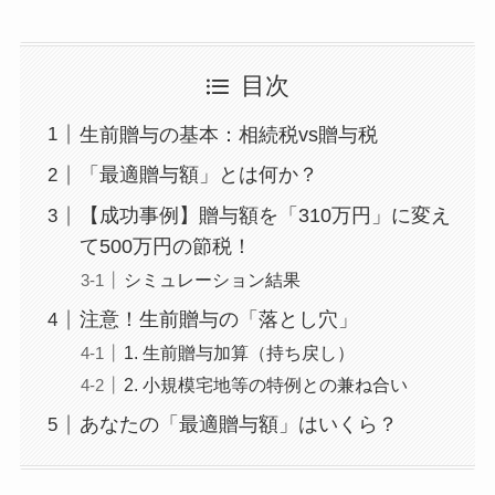
目次
生前贈与の基本：相続税vs贈与税
「最適贈与額」とは何か？
【成功事例】贈与額を「310万円」に変え
て500万円の節税！
シミュレーション結果
注意！生前贈与の「落とし穴」
1. 生前贈与加算（持ち戻し）
2. 小規模宅地等の特例との兼ね合い
あなたの「最適贈与額」はいくら？