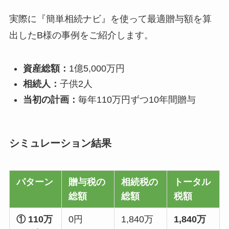
実際に『簡単相続ナビ』を使って最適贈与額を算
出したB様の事例をご紹介します。
資産総額：
1億5,000万円
相続人：
子供2人
当初の計画：
毎年110万円ずつ10年間贈与
シミュレーション結果
パターン
贈与税の
相続税の
トータル
総額
総額
税額
① 110万
0円
1,840万
1,840万