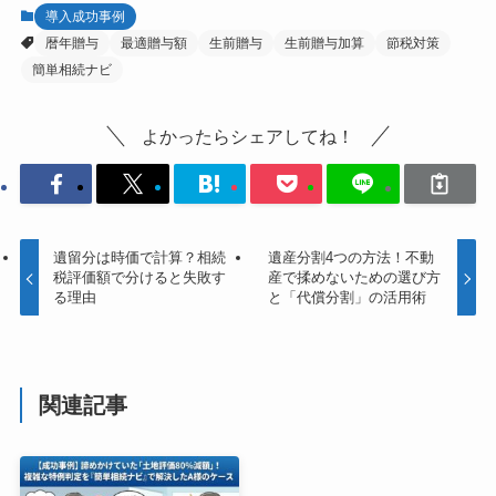
導入成功事例
暦年贈与
最適贈与額
生前贈与
生前贈与加算
節税対策
簡単相続ナビ
よかったらシェアしてね！
遺留分は時価で計算？相続
遺産分割4つの方法！不動
税評価額で分けると失敗す
産で揉めないための選び方
る理由
と「代償分割」の活用術
関連記事