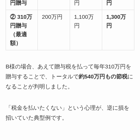
円贈与
円
円
② 310万
200万円
1,100万
1,300万
円贈与
円
円
（最適
額）
B様の場合、あえて贈与税を払って毎年310万円を
贈与することで、トータルで
約540万円もの節税
に
なることが判明しました。
「税金を払いたくない」という心理が、逆に損を
招いていた典型例です。