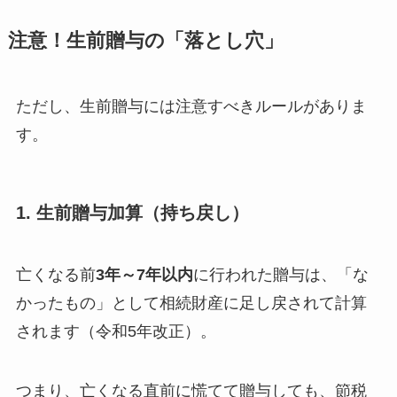
注意！生前贈与の「落とし穴」
ただし、生前贈与には注意すべきルールがありま
す。
1. 生前贈与加算（持ち戻し）
亡くなる前
3年～7年以内
に行われた贈与は、「な
かったもの」として相続財産に足し戻されて計算
されます（令和5年改正）。
つまり、亡くなる直前に慌てて贈与しても、節税