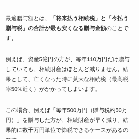
最適贈与額とは、
「将来払う相続税」と「今払う
贈与税」の合計が最も安くなる贈与金額
のことで
す。
例えば、資産5億円の方が、毎年110万円だけ贈与
していても、相続財産はほとんど減りません。結
果として、亡くなった時に莫大な相続税（最高税
率50%近く）がかかってしまいます。
この場合、例えば「毎年500万円（贈与税約50万
円）」を贈与した方が、相続財産が早く減り、結
果的に数千万円単位で節税できるケースがあるの