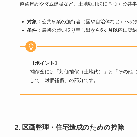
道路建設やダム建設など、土地収用法に基づく公共事
対象：
公共事業の施行者（国や自治体など）への
条件：
最初の買い取り申し出から
6ヶ月以内
に契
【ポイント】
補償金には「対価補償（土地代）」と「その他
して「対価補償」の部分です。
2. 区画整理・住宅造成のための控除