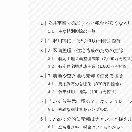
公共事業で売却すると税金が安くなる
主な特別控除の一覧
1. 収用等による5,000万円特別控除
2. 区画整理・住宅造成のための控除
特定土地区画整理事業（2,000万円控除
特定住宅地造成事業（1,500万円控除）
3. 農地や空き地の売却で使える控除
農地保有の合理化（800万円控除）
低未利用土地等（100万円控除）
「いくら手元に残る？」はシミュレー
複雑な税計算をシンプルに
まとめ：公的な売却はチャンスと捉え
立ち退き料、税金はいくらかかる？