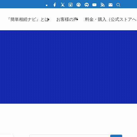
結の不安を「わかる」に変える教育サイト
『簡単相続ナビ』とは
お客様の声
料金・購入（公式ストアへ