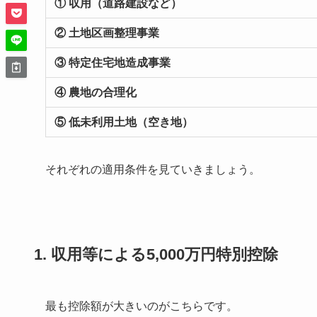
① 収用（道路建設など）
② 土地区画整理事業
③ 特定住宅地造成事業
④ 農地の合理化
⑤ 低未利用土地（空き地）
それぞれの適用条件を見ていきましょう。
1. 収用等による5,000万円特別控除
最も控除額が大きいのがこちらです。