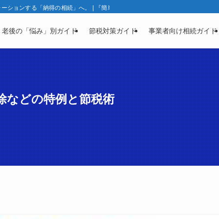
ションする「納得の相続」へ。 | 『簡単相続ナビ』製品ガイド | 相続と資産凍
・老後の「悩み」別ガイド
節税対策ガイド
事業者向け相続ガイド
控除などの特例と節税術