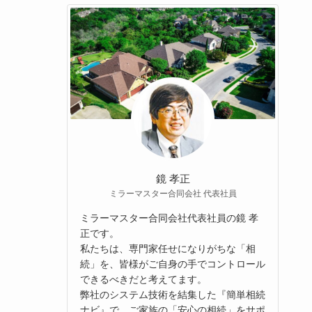
鏡 孝正
ミラーマスター合同会社 代表社員
ミラーマスター合同会社代表社員の鏡 孝
正です。
私たちは、専門家任せになりがちな「相
続」を、皆様がご自身の手でコントロール
できるべきだと考えてます。
弊社のシステム技術を結集した『簡単相続
ナビ』で、ご家族の「安心の相続」をサポ