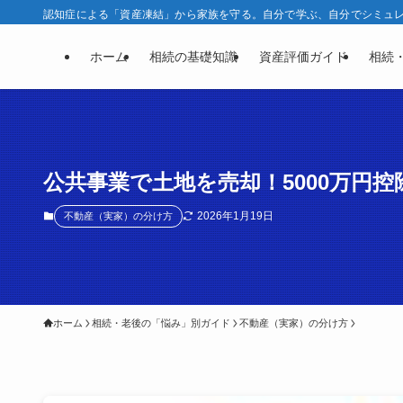
認知症による「資産凍結」から家族を守る。自分で学ぶ、自分でシミュレー
ホーム
相続の基礎知識
資産評価ガイド
相続
公共事業で土地を売却！5000万円
2026年1月19日
不動産（実家）の分け方
ホーム
相続・老後の「悩み」別ガイド
不動産（実家）の分け方