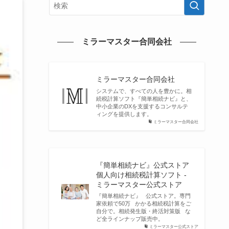
ミラーマスター合同会社
ミラーマスター合同会社
システムで、すべての人を豊かに。相
続税計算ソフト『簡単相続ナビ』と、
中小企業のDXを支援するコンサルテ
ィングを提供します。
ミラーマスター合同会社
『簡単相続ナビ』公式ストア
個人向け相続税計算ソフト -
ミラーマスター公式ストア
『簡単相続ナビ』 公式ストア。専門
家依頼で50万 かかる相続税計算をご
自分で。相続発生版・終活対策版 な
ど全ラインナップ販売中。
ミラーマスター公式ストア