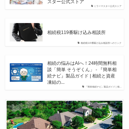
スター公式ストア
ミラーマスター公式ストア
相続税119番駆け込み相談所
相続税119番駆け込み相談所へのリンク
相続の悩みはAIへ！24時間無料相
談「簡単 そうぞくん」 - 『簡単相
続ナビ』製品ガイド | 相続と資産
凍結の...
『簡単相続ナビ』製品ガイド | 相...