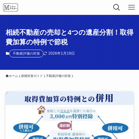
相続不動産の売却と4つの遺産分割！取得
費加算の特例で節税
2026年1月19日
不動産評価の対策
ホーム
節税対策ガイド
不動産評価の対策