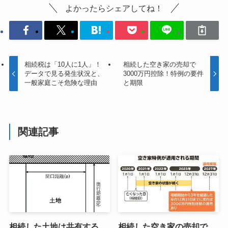
よかったらシェアしてね！
相続税は「10人に1人」！
相続した空き家の売却で
データで見る発生状況と、
3000万円控除！特例の要件
一般家庭こそ危険な理由
と期限
関連記事
相続した土地は共有する
相続した空き家の売却で