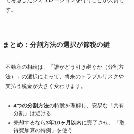
で考慮したシミュレーションを行うことが大切で
す。
まとめ：分割方法の選択が節税の鍵
不動産の相続は、「誰がどう引き継ぐか（分割方
法）」の選択によって、将来のトラブルリスクや
支払う税金が大きく変わります。
4つの分割方法
の特徴を理解し、安易な「共有
分割」は避ける
売却するなら
3年10ヶ月以内
に完了させ、「取
得費加算の特例」を使う