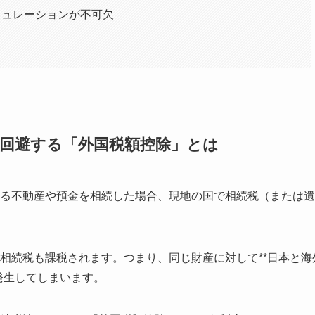
ミュレーションが不可欠
回避する「外国税額控除」とは
る不動産や預金を相続した場合、現地の国で相続税（または遺
相続税も課税されます。つまり、同じ財産に対して**日本と海
発生してしまいます。