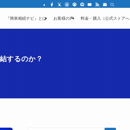
結の不安を「わかる」に変える教育サイト
『簡単相続ナビ』とは
お客様の声
料金・購入（公式ストアへ
完結するのか？