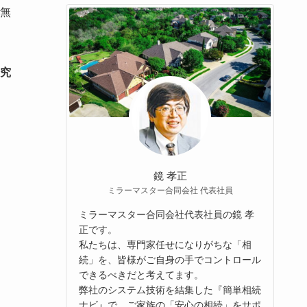
無
究
鏡 孝正
ミラーマスター合同会社 代表社員
ミラーマスター合同会社代表社員の鏡 孝
正です。
私たちは、専門家任せになりがちな「相
続」を、皆様がご自身の手でコントロール
できるべきだと考えてます。
弊社のシステム技術を結集した『簡単相続
ナビ』で、ご家族の「安心の相続」をサポ