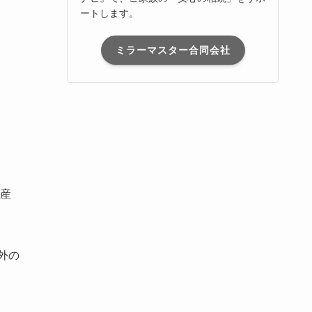
ートします。
ミラーマスター合同会社
産
外の