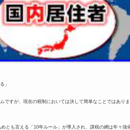
る」
ムですが、現在の税制においては決して簡単なことではありま
込めとも言える「10年ルール」が導入され、課税の網は年々強