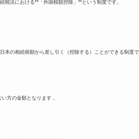
税法における**「外国税額控除」**という制度です。
日本の相続税額から差し引く（控除する）ことができる制度で
ない方の金額となります 。