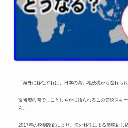
「海外に移住すれば、日本の高い相続税から逃れられ
富裕層の間でまことしやかに語られるこの節税スキー
ん。
2017年の税制改正により、海外移住による節税封じ