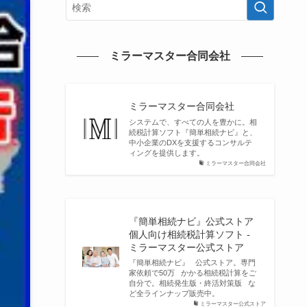
ミラーマスター合同会社
ミラーマスター合同会社
システムで、すべての人を豊かに。相
続税計算ソフト『簡単相続ナビ』と、
中小企業のDXを支援するコンサルテ
ィングを提供します。
ミラーマスター合同会社
『簡単相続ナビ』公式ストア
個人向け相続税計算ソフト -
ミラーマスター公式ストア
『簡単相続ナビ』 公式ストア。専門
家依頼で50万 かかる相続税計算をご
自分で。相続発生版・終活対策版 な
ど全ラインナップ販売中。
ミラーマスター公式ストア