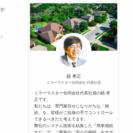
りか
」
鏡 孝正
ミラーマスター合同会社 代表社員
ミラーマスター合同会社代表社員の鏡 孝
正です。
私たちは、専門家任せになりがちな「相
続」を、皆様がご自身の手でコントロール
できるべきだと考えてます。
弊社のシステム技術を結集した『簡単相続
ナビ』で、ご家族の「安心の相続」をサポ