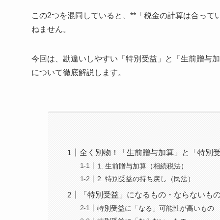
この2つを混同していると、**「税金の計算は合って
ねません。
今回は、勘違いしやすい「特別受益」と「生前贈与加
について徹底解説します。
全く別物！「生前贈与加算」と「特別
1. 生前贈与加算（相続税法）
2. 特別受益の持ち戻し（民法）
「特別受益」になるもの・ならないも
特別受益に「なる」可能性が高いもの