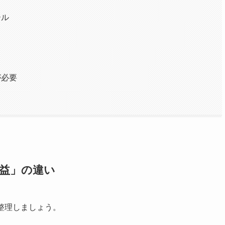
ール
が必要
益」の違い
整理しましょう。