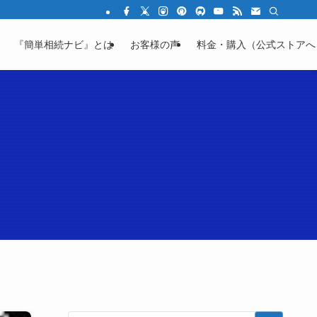
結の不安を「わかる」に変える教育サイト
『簡単相続ナビ』とは
お客様の声
料金・購入（公式ストアへ