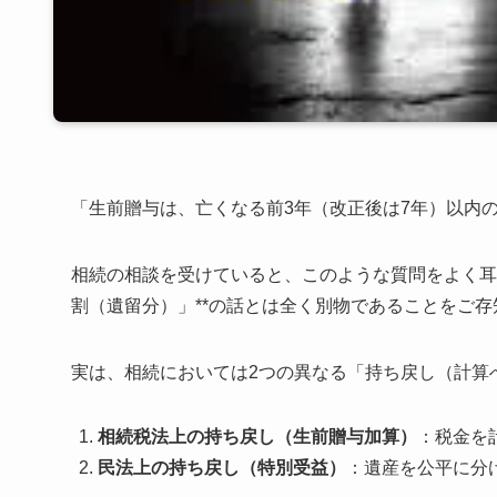
「生前贈与は、亡くなる前3年（改正後は7年）以内
相続の相談を受けていると、このような質問をよく耳に
割（遺留分）」**の話とは全く別物であることをご
実は、相続においては2つの異なる「持ち戻し（計算
相続税法上の持ち戻し（生前贈与加算）
：税金を
民法上の持ち戻し（特別受益）
：遺産を公平に分