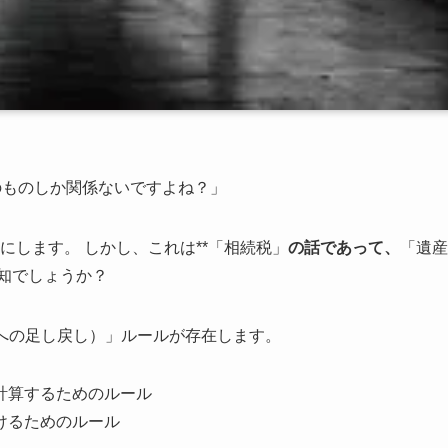
のものしか関係ないですよね？」
します。 しかし、これは**「相続税」
の話であって、
「遺産
存知でしょうか？
への足し戻し）」ルールが存在します。
計算するためのルール
けるためのルール