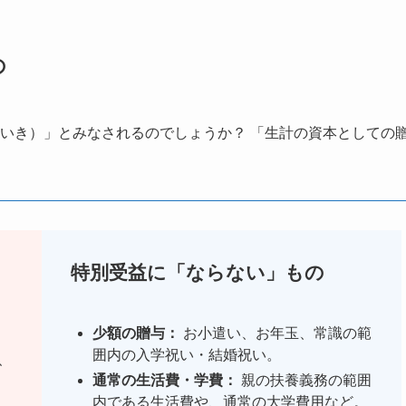
の
いき）」とみなされるのでしょうか？ 「生計の資本としての
い
特別受益に「ならない」もの
少額の贈与：
お小遣い、お年玉、常識の範
囲内の入学祝い・結婚祝い。
、
通常の生活費・学費：
親の扶養義務の範囲
内である生活費や、通常の大学費用など。