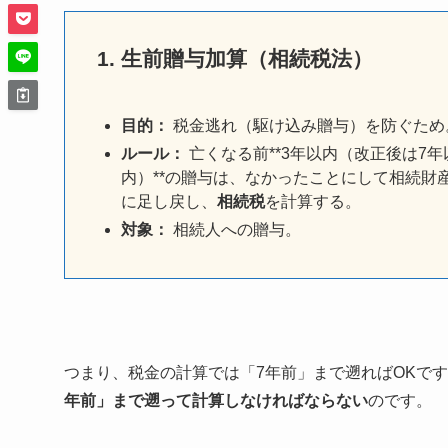
1. 生前贈与加算（相続税法）
目的：
税金逃れ（駆け込み贈与）を防ぐため
ルール：
亡くなる前**3年以内（改正後は7年
内）**の贈与は、なかったことにして相続財
に足し戻し、
相続税
を計算する。
対象：
相続人への贈与。
つまり、税金の計算では「7年前」まで遡ればOKで
年前」まで遡って計算しなければならない
のです。