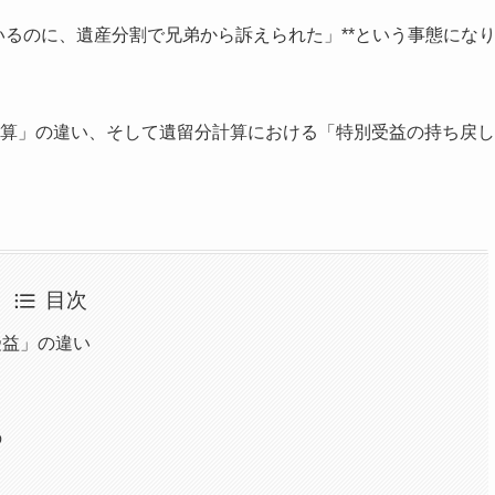
いるのに、遺産分割で兄弟から訴えられた」**という事態にな
算」の違い、そして遺留分計算における「特別受益の持ち戻し
目次
受益」の違い
の