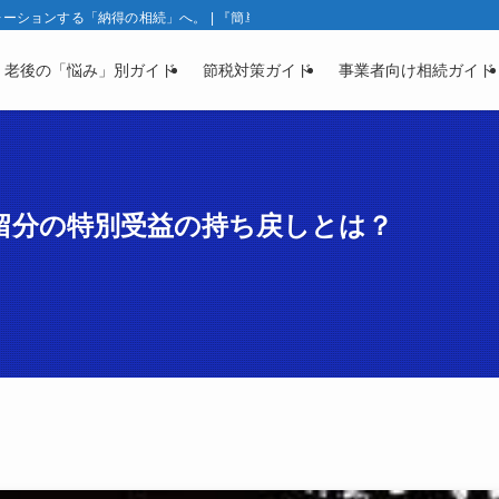
ションする「納得の相続」へ。 | 『簡単相続ナビ』製品ガイド | 相続と資産凍
・老後の「悩み」別ガイド
節税対策ガイド
事業者向け相続ガイド
留分の特別受益の持ち戻しとは？