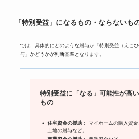
「特別受益」になるもの・ならないも
では、具体的にどのような贈与が「特別受益（えこひ
与」かどうかが判断基準となります。
特別受益に「なる」可能性が高
もの
住宅資金の援助：
マイホームの購入資金
土地の贈与など。