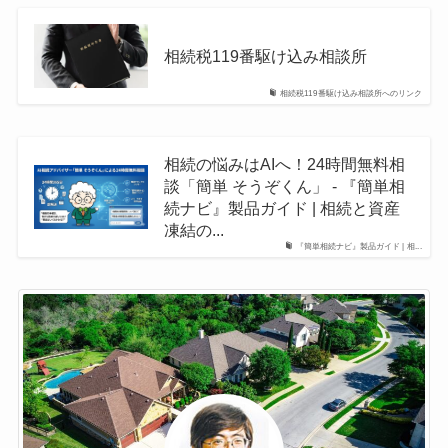
相続税119番駆け込み相談所
相続税119番駆け込み相談所へのリンク
相続の悩みはAIへ！24時間無料相
談「簡単 そうぞくん」 - 『簡単相
続ナビ』製品ガイド | 相続と資産
凍結の...
『簡単相続ナビ』製品ガイド | 相...