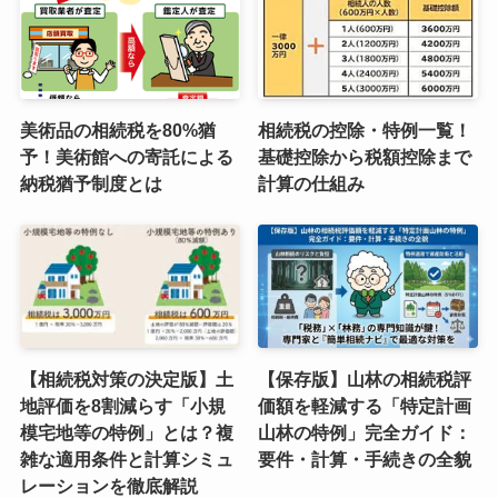
美術品の相続税を80%猶
相続税の控除・特例一覧！
予！美術館への寄託による
基礎控除から税額控除まで
納税猶予制度とは
計算の仕組み
【相続税対策の決定版】土
【保存版】山林の相続税評
地評価を8割減らす「小規
価額を軽減する「特定計画
模宅地等の特例」とは？複
山林の特例」完全ガイド：
雑な適用条件と計算シミュ
要件・計算・手続きの全貌
レーションを徹底解説