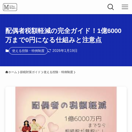
配偶者税額軽減の完全ガイド！1億6000
万まで0円になる仕組みと注意点
2026年1月19日
使える控除・特例制度
ホーム
節税対策ガイド
使える控除・特例制度