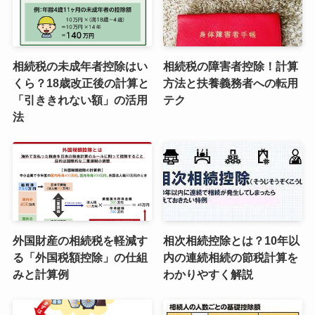
相続税の未成年者控除はい
相続税の障害者控除！計算
くら？18歳改正後の計算と
方法と扶養義務者への転用
「引ききれない額」の活用
テク
法
外国財産の相続税を軽減す
相次相続控除とは？10年以
る「外国税額控除」の仕組
内の連続相続の節税計算を
みと計算例
わかりやすく解説