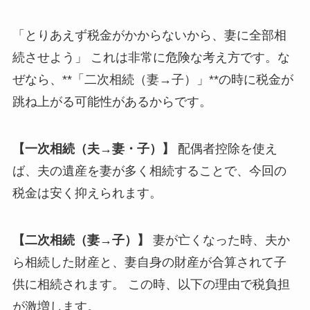
「とりあえず税金がかからないから、妻に全部相
続させよう」 これは非常に危険な考え方です。な
ぜなら、**「二次相続（妻→子）」**の時に税金が
跳ね上がる可能性があるからです。
【一次相続（夫→妻・子）】
配偶者控除を使え
ば、夫の遺産を妻が多く相続することで、今回の
税金は安く抑えられます。
【二次相続（妻→子）】
妻が亡くなった時、夫か
ら相続した財産と、妻自身の財産が合算されて子
供に相続されます。 この時、以下の理由で税負担
が激増します。