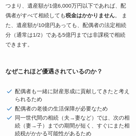
つまり、遺産額が1億6,000万円以下であれば、配
偶者がすべて相続しても
税金はかかりません
。 ま
た、遺産額が10億円あっても、配偶者の法定相続
分（通常は1/2）である5億円までは非課税で相続
できます。
なぜこれほど優遇されているのか？
配偶者も一緒に財産形成に貢献してきたと考え
られるため
配偶者の老後の生活保障が必要なため
同一世代間の相続（夫→妻など）では、次の相
続（妻→子）までの期間が短く、すぐにまた相
続税がかかる可能性があるため