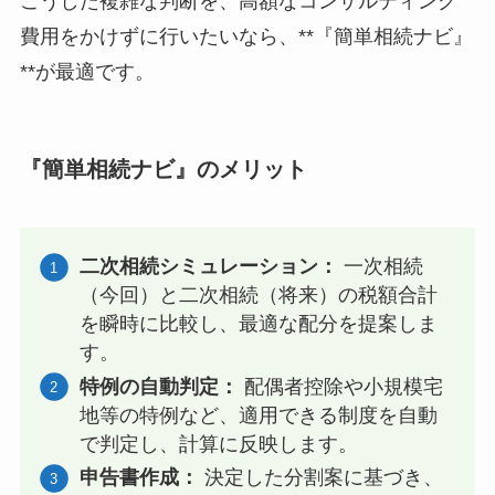
こうした複雑な判断を、高額なコンサルティング
費用をかけずに行いたいなら、**『簡単相続ナビ』
**が最適です。
『簡単相続ナビ』のメリット
二次相続シミュレーション：
一次相続
（今回）と二次相続（将来）の税額合計
を瞬時に比較し、最適な配分を提案しま
す。
特例の自動判定：
配偶者控除や小規模宅
地等の特例など、適用できる制度を自動
で判定し、計算に反映します。
申告書作成：
決定した分割案に基づき、