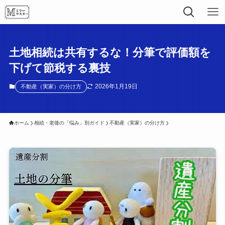
土地相続は共有するな！分筆で評価額を
下げて節税する裏技
2026年1月19日
不動産（実家）の分け方
ホーム
相続・老後の「悩み」別ガイド
不動産（実家）の分け方