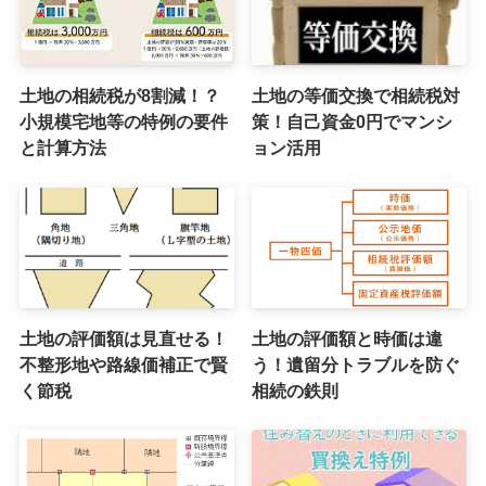
土地の相続税が8割減！？
土地の等価交換で相続税対
小規模宅地等の特例の要件
策！自己資金0円でマンシ
と計算方法
ョン活用
土地の評価額は見直せる！
土地の評価額と時価は違
不整形地や路線価補正で賢
う！遺留分トラブルを防ぐ
く節税
相続の鉄則