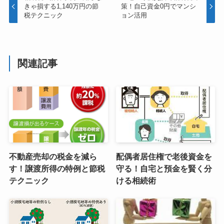
きゃ損する1,140万円の節
策！自己資金0円でマンシ
税テクニック
ョン活用
関連記事
不動産売却の税金を減ら
配偶者居住権で老後資金を
す！譲渡所得の特例と節税
守る！自宅と預金を賢く分
テクニック
ける相続術