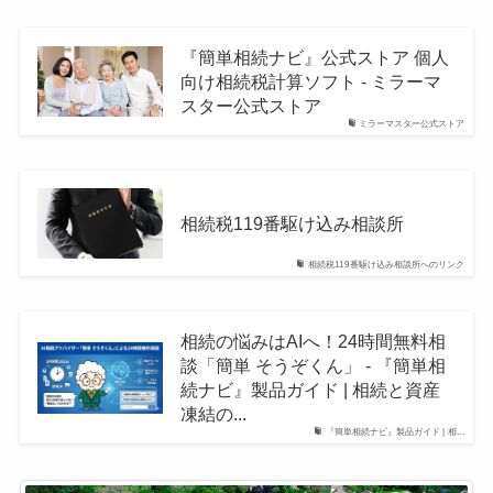
『簡単相続ナビ』公式ストア 個人
向け相続税計算ソフト - ミラーマ
スター公式ストア
ミラーマスター公式ストア
相続税119番駆け込み相談所
相続税119番駆け込み相談所へのリンク
相続の悩みはAIへ！24時間無料相
談「簡単 そうぞくん」 - 『簡単相
続ナビ』製品ガイド | 相続と資産
凍結の...
『簡単相続ナビ』製品ガイド | 相...