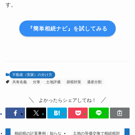
す。
『簡単相続ナビ』を試してみる
不動産（実家）の分け方
共有名義
分筆
土地評価
節税対策
遺産分割
よかったらシェアしてね！
相続税の計算事例：知らな
土地の等価交換で相続税対