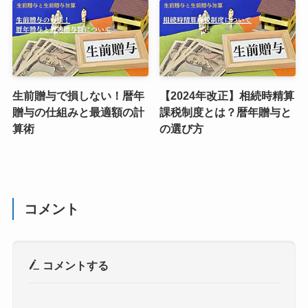
生前贈与で損しない！暦年
【2024年改正】相続時精算
贈与の仕組みと最適額の計
課税制度とは？暦年贈与と
算術
の選び方
コメント
コメントする