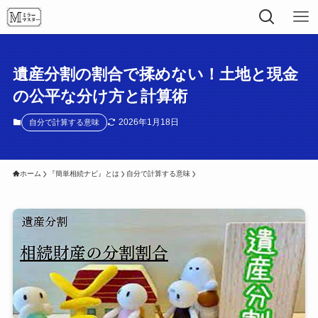
遺産分割の割合で揉めない！土地と現金
の公平な分け方と計算術
2026年1月18日
自分で計算する意味
ホーム
『簡単相続ナビ』とは
自分で計算する意味