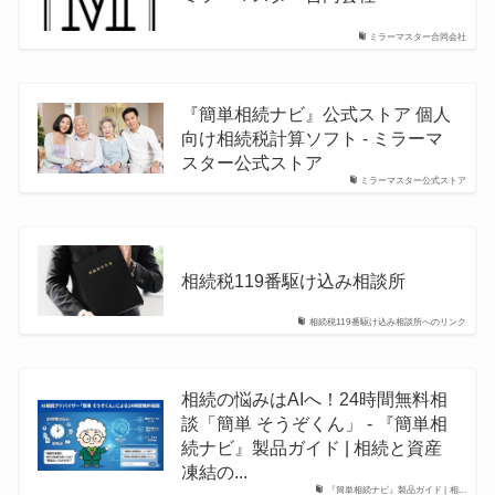
ミラーマスター合同会社
『簡単相続ナビ』公式ストア 個人
向け相続税計算ソフト - ミラーマ
スター公式ストア
ミラーマスター公式ストア
相続税119番駆け込み相談所
相続税119番駆け込み相談所へのリンク
相続の悩みはAIへ！24時間無料相
談「簡単 そうぞくん」 - 『簡単相
続ナビ』製品ガイド | 相続と資産
凍結の...
『簡単相続ナビ』製品ガイド | 相...