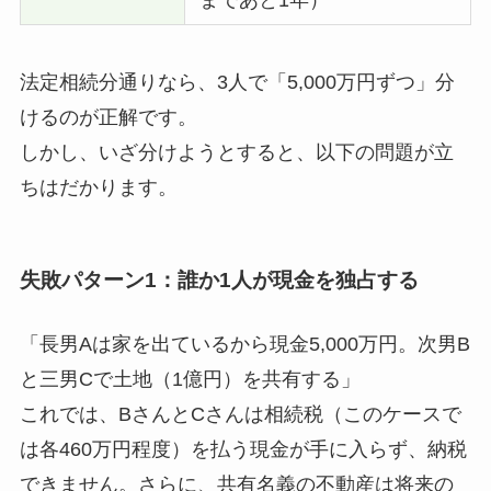
まであと1年）
法定相続分通りなら、3人で「5,000万円ずつ」分
けるのが正解です。
しかし、いざ分けようとすると、以下の問題が立
ちはだかります。
失敗パターン1：誰か1人が現金を独占する
「長男Aは家を出ているから現金5,000万円。次男B
と三男Cで土地（1億円）を共有する」
これでは、BさんとCさんは相続税（このケースで
は各460万円程度）を払う現金が手に入らず、納税
できません。さらに、共有名義の不動産は将来の