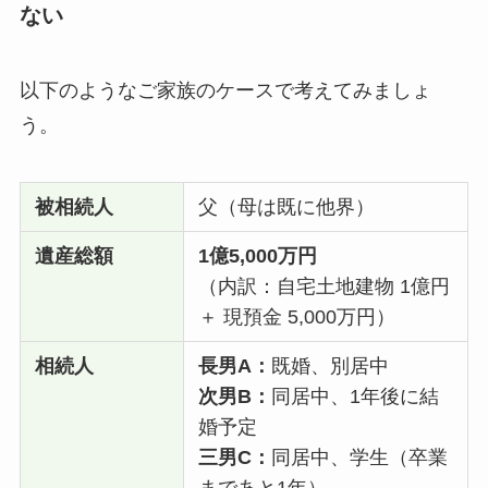
ない
以下のようなご家族のケースで考えてみましょ
う。
被相続人
父（母は既に他界）
遺産総額
1億5,000万円
（内訳：自宅土地建物 1億円
＋ 現預金 5,000万円）
相続人
長男A：
既婚、別居中
次男B：
同居中、1年後に結
婚予定
三男C：
同居中、学生（卒業