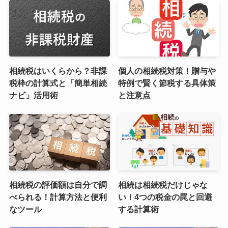
相続税はいくらから？非課
個人の相続税対策！贈与や
税枠の計算式と「簡単相続
特例で賢く節税する具体策
ナビ」活用術
と注意点
相続税の評価額は自分で調
相続は相続税だけじゃな
べられる！計算方法と便利
い！4つの税金の罠と回避
なツール
する計算術