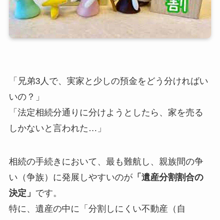
「兄弟3人で、実家と少しの預金をどう分ければい
いの？」
「法定相続分通りに分けようとしたら、家を売る
しかないと言われた…」
相続の手続きにおいて、最も難航し、親族間の争
い（争族）に発展しやすいのが
「遺産分割割合の
決定」
です。
特に、遺産の中に「分割しにくい不動産（自