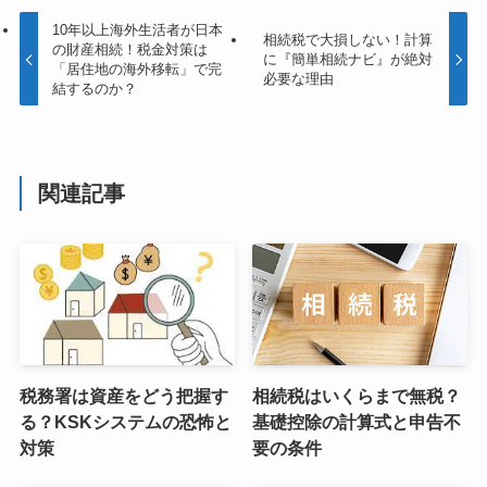
10年以上海外生活者が日本
相続税で大損しない！計算
の財産相続！税金対策は
に『簡単相続ナビ』が絶対
「居住地の海外移転」で完
必要な理由
結するのか？
関連記事
税務署は資産をどう把握す
相続税はいくらまで無税？
る？KSKシステムの恐怖と
基礎控除の計算式と申告不
対策
要の条件