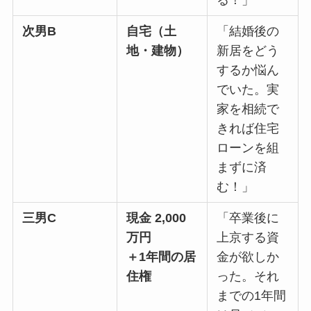
次男B
自宅（土
「結婚後の
地・建物）
新居をどう
するか悩ん
でいた。実
家を相続で
きれば住宅
ローンを組
まずに済
む！」
三男C
現金 2,000
「卒業後に
万円
上京する資
＋1年間の居
金が欲しか
住権
った。それ
までの1年間