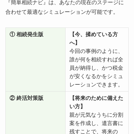
『簡単相続ナビ』は、あなたの現在のステージに
合わせて最適なシミュレーションが可能です。
① 相続発生版
【今、揉めている方
へ】
今回の事例のように、
誰が何を相続すれば全
員が納得し、かつ税金
が安くなるかをシミュ
レーションできます。
② 終活対策版
【将来のために備えた
い方】
親が元気なうちに分割
案を作成し、遺言書に
残すことで、将来の