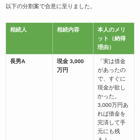
以下の分割案で合意に至りました。
相続人
相続内容
本人のメリ
ット（納得
理由）
長男A
現金 3,000
「実は借金
万円
があったの
で、すぐに
現金が欲し
かった。
3,000万円あ
れば借金を
完済して手
元にも残
る！」