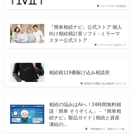
ミラーマスター合同会社
『簡単相続ナビ』公式ストア 個人
向け相続税計算ソフト - ミラーマ
スター公式ストア
ミラーマスター公式ストア
相続税119番駆け込み相談所
相続税119番駆け込み相談所へのリンク
相続の悩みはAIへ！24時間無料相
談「簡単 そうぞくん」 - 『簡単相
続ナビ』製品ガイド | 相続と資産
凍結の...
『簡単相続ナビ』製品ガイド | 相...