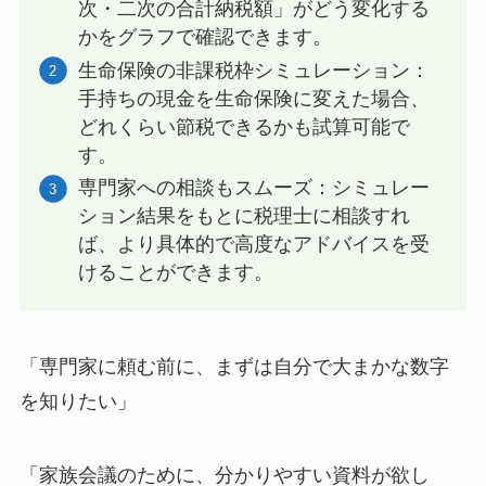
次・二次の合計納税額」がどう変化する
かをグラフで確認できます。
生命保険の非課税枠シミュレーション：
手持ちの現金を生命保険に変えた場合、
どれくらい節税できるかも試算可能で
す。
専門家への相談もスムーズ：シミュレー
ション結果をもとに税理士に相談すれ
ば、より具体的で高度なアドバイスを受
けることができます。
「専門家に頼む前に、まずは自分で大まかな数字
を知りたい」
「家族会議のために、分かりやすい資料が欲し