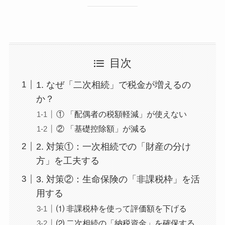
目次
1. なぜ「二次相続」で税金が増えるの
か？
① 「配偶者の税額軽減」が使えない
② 「基礎控除額」が減る
2. 対策①：一次相続での「財産の分け
方」を工夫する
3. 対策②：生命保険の「非課税枠」を活
用する
⑴ 非課税枠を使って評価額を下げる
⑵ 二次相続の「納税資金」を確保する