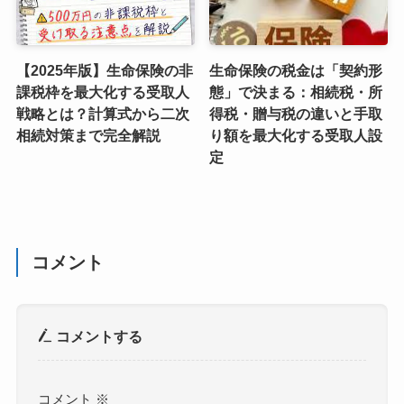
【2025年版】生命保険の非
生命保険の税金は「契約形
課税枠を最大化する受取人
態」で決まる：相続税・所
戦略とは？計算式から二次
得税・贈与税の違いと手取
相続対策まで完全解説
り額を最大化する受取人設
定
コメント
コメントする
コメント
※