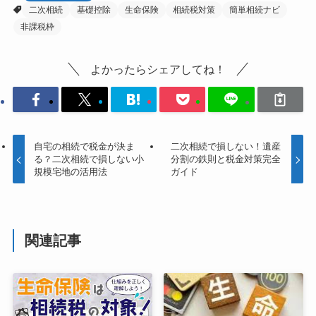
二次相続
基礎控除
生命保険
相続税対策
簡単相続ナビ
非課税枠
よかったらシェアしてね！
自宅の相続で税金が決ま
二次相続で損しない！遺産
る？二次相続で損しない小
分割の鉄則と税金対策完全
規模宅地の活用法
ガイド
関連記事