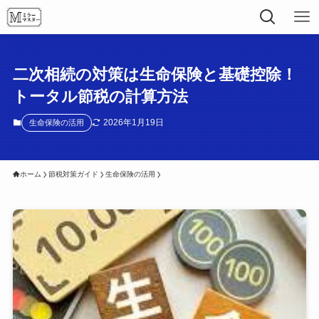
二次相続の対策は生命保険と基礎控除！
トータル節税の計算方法
2026年1月19日
生命保険の活用
ホーム
節税対策ガイド
生命保険の活用