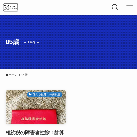
85歳
– tag –
ホーム
85歳
使える控除・特例制度
相続税の障害者控除！計算