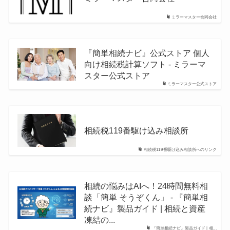
ミラーマスター合同会社
『簡単相続ナビ』公式ストア 個人
向け相続税計算ソフト - ミラーマ
スター公式ストア
ミラーマスター公式ストア
相続税119番駆け込み相談所
相続税119番駆け込み相談所へのリンク
相続の悩みはAIへ！24時間無料相
談「簡単 そうぞくん」 - 『簡単相
続ナビ』製品ガイド | 相続と資産
凍結の...
『簡単相続ナビ』製品ガイド | 相...