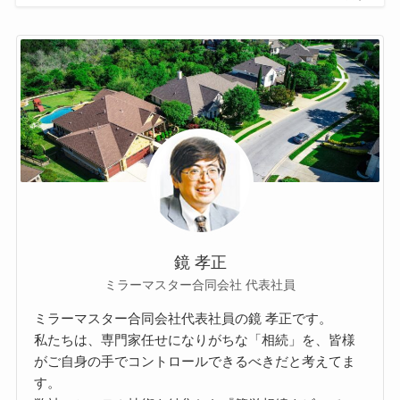
鏡 孝正
ミラーマスター合同会社 代表社員
ミラーマスター合同会社代表社員の鏡 孝正です。
私たちは、専門家任せになりがちな「相続」を、皆様
がご自身の手でコントロールできるべきだと考えてま
す。