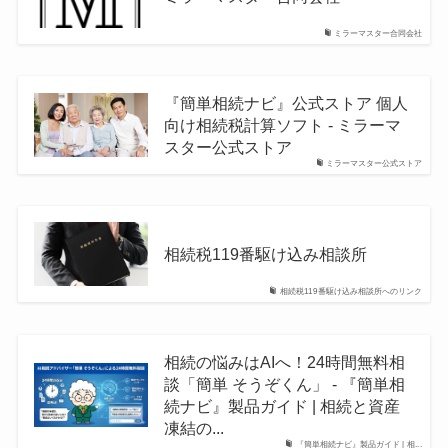
ミラーマスター合同会社
『簡単相続ナビ』公式ストア 個人
向け相続税計算ソフト - ミラーマ
スター公式ストア
ミラーマスター公式ストア
相続税119番駆け込み相談所
相続税119番駆け込み相談所へのリンク
相続の悩みはAIへ！24時間無料相
談「簡単 そうぞくん」 - 『簡単相
続ナビ』製品ガイド | 相続と資産
凍結の...
『簡単相続ナビ』製品ガイド | 相...