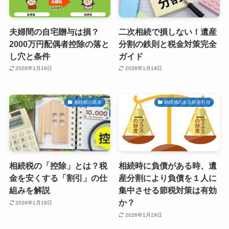
夫婦間の自宅贈与は損？
二次相続で損しない！遺産
2000万円配偶者控除の落と
分割の鉄則と税金対策完全
し穴と条件
ガイド
2026年1月19日
2026年1月19日
相続税の基本
納得感のある財産分与
相続税の「控除」とは？税
相続時に負債がある時、遺
金を安くする「割引」の仕
産分割により負債を１人に
組みを解説
集中させる節税対策は有効
か？
2026年1月18日
2026年1月19日