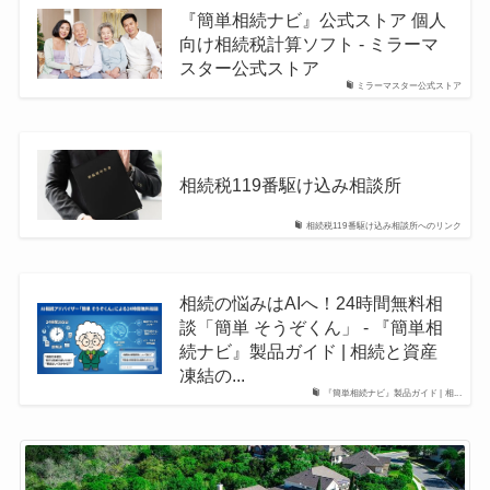
『簡単相続ナビ』公式ストア 個人
向け相続税計算ソフト - ミラーマ
スター公式ストア
ミラーマスター公式ストア
相続税119番駆け込み相談所
相続税119番駆け込み相談所へのリンク
相続の悩みはAIへ！24時間無料相
談「簡単 そうぞくん」 - 『簡単相
続ナビ』製品ガイド | 相続と資産
凍結の...
『簡単相続ナビ』製品ガイド | 相...