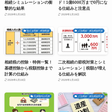
相続シミュレーションの衝
ド！1億6000万まで0円にな
撃的な結果
る仕組みと注意点
2026年1月18日
2026年1月19日
使える控除・特例制度
二次相続・相次相続対策
相続税の控除・特例一覧！
二次相続の節税対策とシミ
基礎控除から税額控除まで
ュレーション｜税額が増え
計算の仕組み
る仕組みを解説
2026年1月19日
2026年1月19日
生前贈与の活用
二次相続・相次相続対策