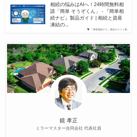
相続の悩みはAIへ！24時間無料相
談「簡単 そうぞくん」 - 『簡単相
続ナビ』製品ガイド | 相続と資産
凍結の...
『簡単相続ナビ』製品ガイド | 相...
鏡 孝正
ミラーマスター合同会社 代表社員