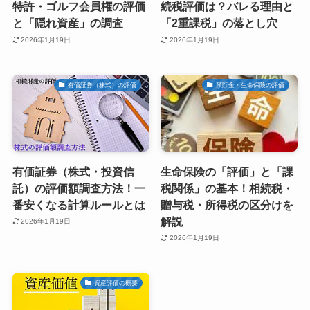
特許・ゴルフ会員権の評価
続税評価は？バレる理由と
と「隠れ資産」の調査
「2重課税」の落とし穴
2026年1月19日
2026年1月19日
有価証券（株式）の評価
預貯金・生命保険の評価
有価証券（株式・投資信
生命保険の「評価」と「課
託）の評価額調査方法！一
税関係」の基本！相続税・
番安くなる計算ルールとは
贈与税・所得税の区分けを
解説
2026年1月19日
2026年1月19日
資産評価の概要