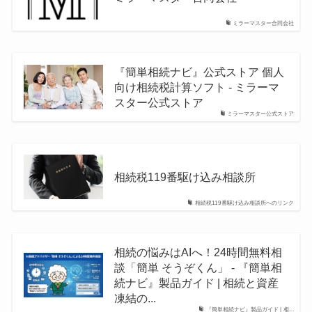
ミラーマスター合同会社
『簡単相続ナビ』公式ストア 個人
向け相続税計算ソフト - ミラーマ
スター公式ストア
ミラーマスター公式ストア
相続税119番駆け込み相談所
相続税119番駆け込み相談所へのリンク
相続の悩みはAIへ！24時間無料相
談「簡単 そうぞくん」 - 『簡単相
続ナビ』製品ガイド | 相続と資産
凍結の...
『簡単相続ナビ』製品ガイド | 相...