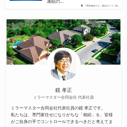
凍結の...
『簡単相続ナビ』製品ガイド | 相...
鏡 孝正
ミラーマスター合同会社 代表社員
ミラーマスター合同会社代表社員の鏡 孝正です。
私たちは、専門家任せになりがちな「相続」を、皆様
がご自身の手でコントロールできるべきだと考えてま