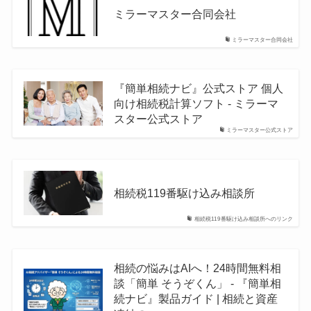
ミラーマスター合同会社
ミラーマスター合同会社
『簡単相続ナビ』公式ストア 個人
向け相続税計算ソフト - ミラーマ
スター公式ストア
ミラーマスター公式ストア
相続税119番駆け込み相談所
相続税119番駆け込み相談所へのリンク
相続の悩みはAIへ！24時間無料相
談「簡単 そうぞくん」 - 『簡単相
続ナビ』製品ガイド | 相続と資産