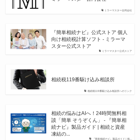
ミラーマスター合同会社
『簡単相続ナビ』公式ストア 個人
向け相続税計算ソフト - ミラーマ
スター公式ストア
ミラーマスター公式ストア
相続税119番駆け込み相談所
相続税119番駆け込み相談所へのリンク
相続の悩みはAIへ！24時間無料相
談「簡単 そうぞくん」 - 『簡単相
続ナビ』製品ガイド | 相続と資産
凍結の...
『簡単相続ナビ』製品ガイド | 相...