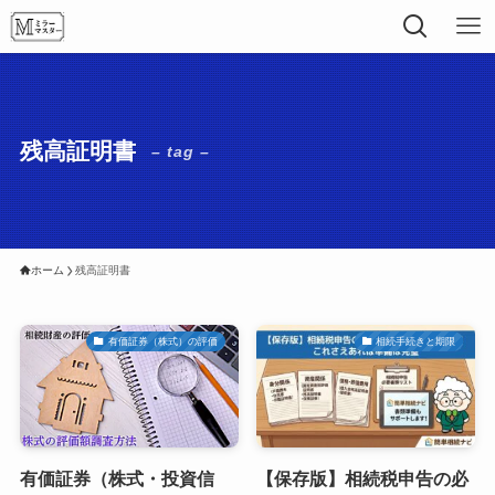
残高証明書
– tag –
ホーム
残高証明書
有価証券（株式）の評価
相続手続きと期限
有価証券（株式・投資信
【保存版】相続税申告の必