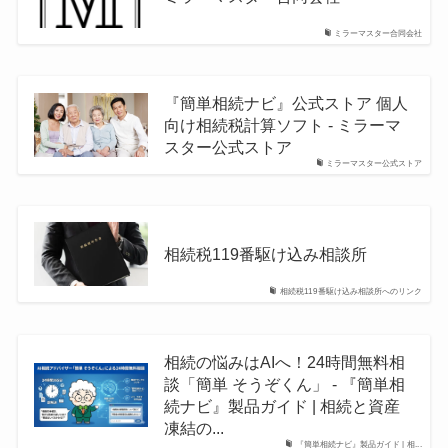
ミラーマスター合同会社
『簡単相続ナビ』公式ストア 個人
向け相続税計算ソフト - ミラーマ
スター公式ストア
ミラーマスター公式ストア
相続税119番駆け込み相談所
相続税119番駆け込み相談所へのリンク
相続の悩みはAIへ！24時間無料相
談「簡単 そうぞくん」 - 『簡単相
続ナビ』製品ガイド | 相続と資産
凍結の...
『簡単相続ナビ』製品ガイド | 相...