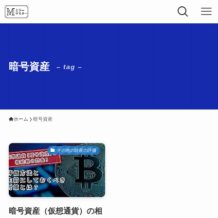
暗号資産
– tag –
ホーム
暗号資産
その他の財産の評価
暗号資産（仮想通貨）の相