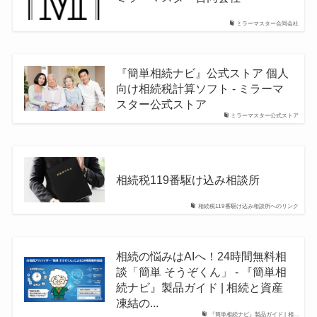
ミラーマスター合同会社
『簡単相続ナビ』公式ストア 個人
向け相続税計算ソフト - ミラーマ
スター公式ストア
ミラーマスター公式ストア
相続税119番駆け込み相談所
相続税119番駆け込み相談所へのリンク
相続の悩みはAIへ！24時間無料相
談「簡単 そうぞくん」 - 『簡単相
続ナビ』製品ガイド | 相続と資産
凍結の...
『簡単相続ナビ』製品ガイド | 相...