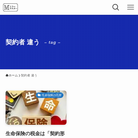
契約者 違う
– tag –
ホーム
契約者 違う
生命保険の活用
生命保険の税金は「契約形