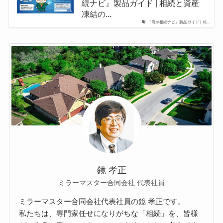
続ナビ』製品ガイド | 相続と資産
凍結の...
『簡単相続ナビ』製品ガイド | 相...
鏡 孝正
ミラーマスター合同会社 代表社員
ミラーマスター合同会社代表社員の鏡 孝正です。
私たちは、専門家任せになりがちな「相続」を、皆様