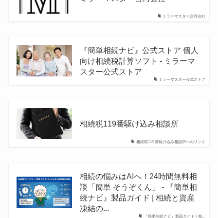
ミラーマスター合同会社
『簡単相続ナビ』公式ストア 個人
向け相続税計算ソフト - ミラーマ
スター公式ストア
ミラーマスター公式ストア
相続税119番駆け込み相談所
相続税119番駆け込み相談所へのリンク
相続の悩みはAIへ！24時間無料相
談「簡単 そうぞくん」 - 『簡単相
続ナビ』製品ガイド | 相続と資産
凍結の...
『簡単相続ナビ』製品ガイド | 相...