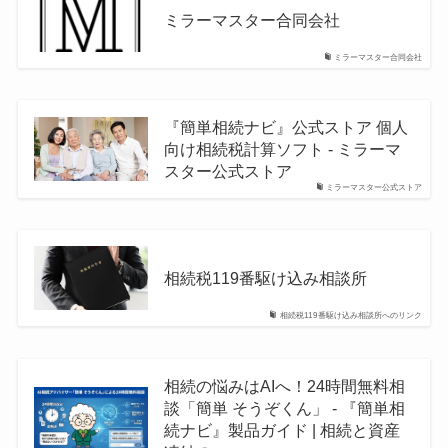
ミラーマスター合同会社
ミラーマスター合同会社
『簡単相続ナビ』公式ストア 個人
向け相続税計算ソフト - ミラーマ
スター公式ストア
ミラーマスター公式ストア
相続税119番駆け込み相談所
相続税119番駆け込み相談所へのリンク
相続の悩みはAIへ！24時間無料相
談「簡単 そうぞくん」 - 『簡単相
続ナビ』製品ガイド | 相続と資産