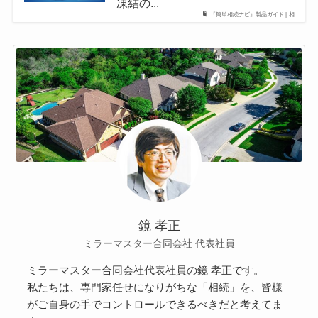
凍結の...
『簡単相続ナビ』製品ガイド | 相...
鏡 孝正
ミラーマスター合同会社 代表社員
ミラーマスター合同会社代表社員の鏡 孝正です。
私たちは、専門家任せになりがちな「相続」を、皆様
がご自身の手でコントロールできるべきだと考えてま