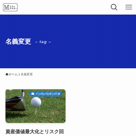
名義変更
– tag –
ホーム
名義変更
その他の財産の評価
資産価値最大化とリスク回