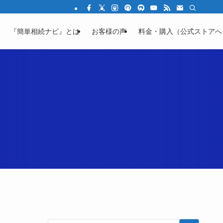
結の不安を「わかる」に変える教育サイト
『簡単相続ナビ』とは
お客様の声
料金・購入（公式ストアへ