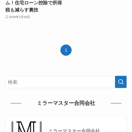
ム！住宅ローン控除で所得
税も減らす裏技
2026年1月18日
1
ミラーマスター合同会社
ミラーマスター合同会社