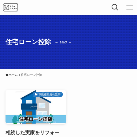
住宅ローン控除
– tag –
ホーム
住宅ローン控除
不動産投資の活用
相続した実家をリフォー