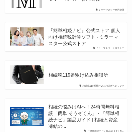
ミラーマスター合同会社
『簡単相続ナビ』公式ストア 個人
向け相続税計算ソフト - ミラーマ
スター公式ストア
ミラーマスター公式ストア
相続税119番駆け込み相談所
相続税119番駆け込み相談所へのリンク
相続の悩みはAIへ！24時間無料相
談「簡単 そうぞくん」 - 『簡単相
続ナビ』製品ガイド | 相続と資産
凍結の...
『簡単相続ナビ』製品ガイド | 相...