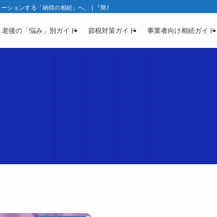
ションする「納得の相続」へ。 | 『簡単相続ナビ』製品ガイド | 相続と資産凍
・老後の「悩み」別ガイド
節税対策ガイド
事業者向け相続ガイド