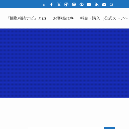
結の不安を「わかる」に変える教育サイト
『簡単相続ナビ』とは
お客様の声
料金・購入（公式ストアへ