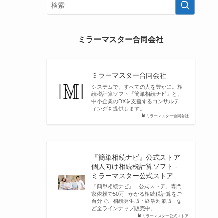
ミラーマスター合同会社
ミラーマスター合同会社
システムで、すべての人を豊かに。相
続税計算ソフト『簡単相続ナビ』と、
中小企業のDXを支援するコンサルテ
ィングを提供します。
ミラーマスター合同会社
『簡単相続ナビ』公式ストア
個人向け相続税計算ソフト -
ミラーマスター公式ストア
『簡単相続ナビ』 公式ストア。専門
家依頼で50万 かかる相続税計算をご
自分で。相続発生版・終活対策版 な
ど全ラインナップ販売中。
ミラーマスター公式ストア