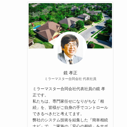
鏡 孝正
ミラーマスター合同会社 代表社員
ミラーマスター合同会社代表社員の鏡 孝
正です。
私たちは、専門家任せになりがちな「相
続」を、皆様がご自身の手でコントロール
できるべきだと考えてます。
弊社のシステム技術を結集した『簡単相続
ナビ』で、ご家族の「安心の相続」をサポ