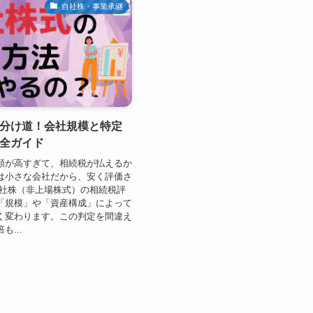
自社株・事業承継
分け道！会社規模と特定
全ガイド
額が高すぎて、相続税が払えるか
は小さな会社だから、安く評価さ
自社株（非上場株式）の相続税評
「規模」や「資産構成」によって
く変わります。この判定を間違え
...