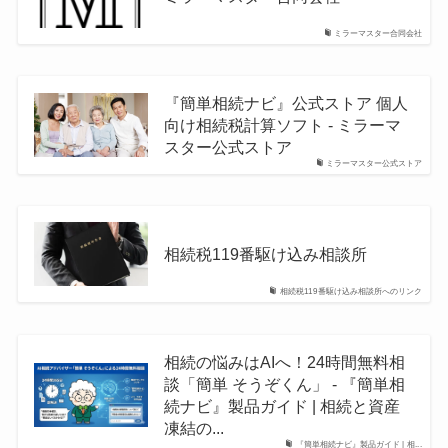
ミラーマスター合同会社
『簡単相続ナビ』公式ストア 個人
向け相続税計算ソフト - ミラーマ
スター公式ストア
ミラーマスター公式ストア
相続税119番駆け込み相談所
相続税119番駆け込み相談所へのリンク
相続の悩みはAIへ！24時間無料相
談「簡単 そうぞくん」 - 『簡単相
続ナビ』製品ガイド | 相続と資産
凍結の...
『簡単相続ナビ』製品ガイド | 相...