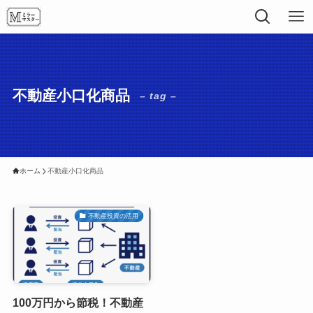
不動産小口化商品
– tag –
ホーム
不動産小口化商品
不動産投資の活用
100万円から節税！不動産