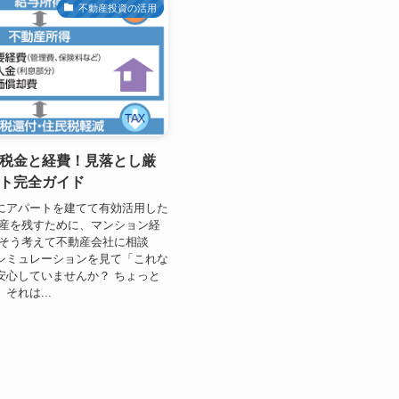
不動産投資の活用
税金と経費！見落とし厳
ト完全ガイド
にアパートを建てて有効活用した
資産を残すために、マンション経
 そう考えて不動産会社に相談
シミュレーションを見て「これな
安心していませんか？ ちょっと
それは...