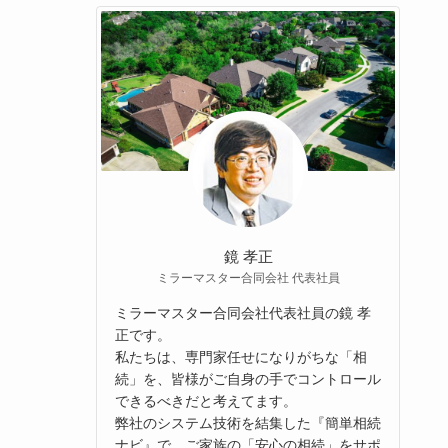
鏡 孝正
ミラーマスター合同会社 代表社員
ミラーマスター合同会社代表社員の鏡 孝
正です。
私たちは、専門家任せになりがちな「相
続」を、皆様がご自身の手でコントロール
できるべきだと考えてます。
弊社のシステム技術を結集した『簡単相続
ナビ』で、ご家族の「安心の相続」をサポ