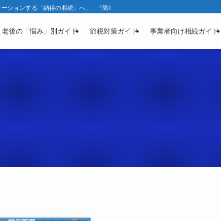
ションする「納得の相続」へ。 | 『簡単相続ナビ』製品ガイド | 相続と資産凍
・老後の「悩み」別ガイド
節税対策ガイド
事業者向け相続ガイド