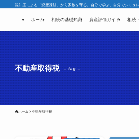
認知症による「資産凍結」から家族を守る。自分で学ぶ、自分でシミュレー
ホーム
相続の基礎知識
資産評価ガイド
相続
不動産取得税
– tag –
ホーム
不動産取得税