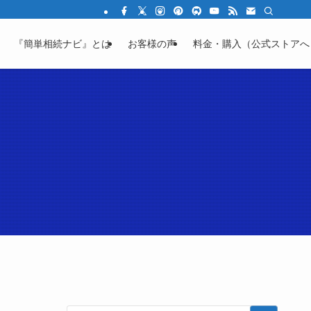
結の不安を「わかる」に変える教育サイト
『簡単相続ナビ』とは
お客様の声
料金・購入（公式ストアへ