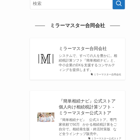
ミラーマスター合同会社
ミラーマスター合同会社
システムで、すべての人を豊かに。相
続税計算ソフト『簡単相続ナビ』と、
中小企業のDXを支援するコンサルテ
ィングを提供します。
ミラーマスター合同会社
『簡単相続ナビ』公式ストア
個人向け相続税計算ソフト -
ミラーマスター公式ストア
『簡単相続ナビ』 公式ストア。専門
家依頼で50万 かかる相続税計算をご
自分で。相続発生版・終活対策版 な
ど全ラインナップ販売中。
ミラーマスター公式ストア