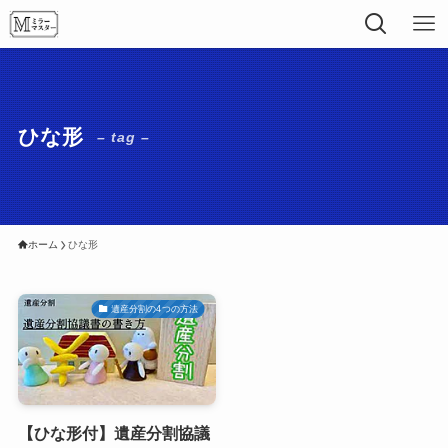
ひな形
– tag –
ホーム
ひな形
遺産分割の4つの方法
【ひな形付】遺産分割協議