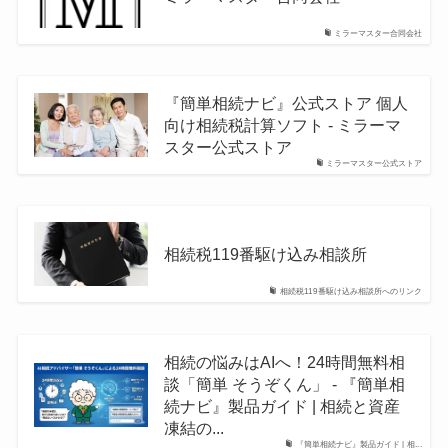
ミラーマスター合同会社
『簡単相続ナビ』公式ストア 個人
向け相続税計算ソフト - ミラーマ
スター公式ストア
ミラーマスター公式ストア
相続税119番駆け込み相談所
相続税119番駆け込み相談所へのリンク
相続の悩みはAIへ！24時間無料相
談「簡単 そうぞくん」 - 『簡単相
続ナビ』製品ガイド | 相続と資産
凍結の...
『簡単相続ナビ』製品ガイド | 相...